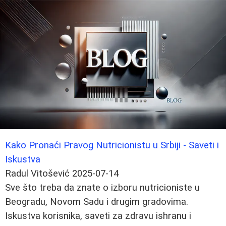
Kako Pronaći Pravog Nutricionistu u Srbiji - Saveti i
Iskustva
Radul Vitošević
2025-07-14
Sve što treba da znate o izboru nutricioniste u
Beogradu, Novom Sadu i drugim gradovima.
Iskustva korisnika, saveti za zdravu ishranu i