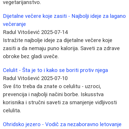
vegetarijanstvo.
Dijetalne večere koje zasiti - Najbolji ideje za lagano
večeranje
Radul Vitošević
2025-07-14
Istražite najbolje ideje za dijetalne večere koje
zasiti a da nemaju puno kalorija. Saveti za zdrave
obroke bez gladi uveče.
Celulit - Šta je to i kako se boriti protiv njega
Radul Vitošević
2025-07-10
Sve što treba da znate o celulitu - uzroci,
prevencija i najbolji načini borbe. Iskusstva
korisnika i stručni saveti za smanjenje vidljivosti
celulita.
Ohridsko jezero - Vodič za nezaboravno letovanje