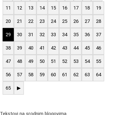
11
12
13
14
15
16
17
18
19
20
21
22
23
24
25
26
27
28
29
30
31
32
33
34
35
36
37
38
39
40
41
42
43
44
45
46
47
48
49
50
51
52
53
54
55
56
57
58
59
60
61
62
63
64
65
▶
Tekstovi na srodnim blogovima