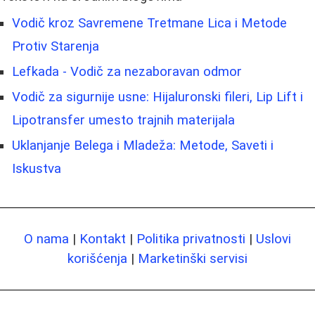
Vodič kroz Savremene Tretmane Lica i Metode
Protiv Starenja
Lefkada - Vodič za nezaboravan odmor
Vodič za sigurnije usne: Hijaluronski fileri, Lip Lift i
Lipotransfer umesto trajnih materijala
Uklanjanje Belega i Mladeža: Metode, Saveti i
Iskustva
O nama
|
Kontakt
|
Politika privatnosti
|
Uslovi
korišćenja
|
Marketinški servisi