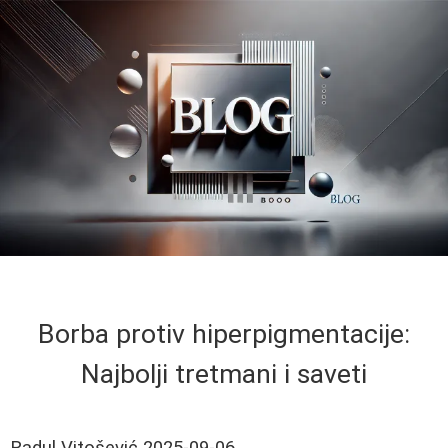
Borba protiv hiperpigmentacije:
Najbolji tretmani i saveti
Radul Vitošević
2025-09-06