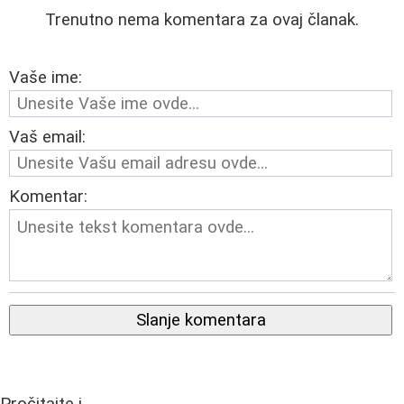
Trenutno nema komentara za ovaj članak.
Vaše ime:
Vaš email:
Komentar:
Slanje komentara