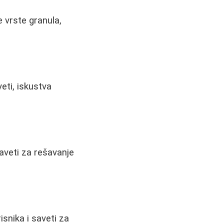
e vrste granula,
eti, iskustva
aveti za rešavanje
isnika i saveti za