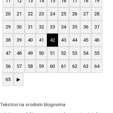
11
12
13
14
15
16
17
18
19
20
21
22
23
24
25
26
27
28
29
30
31
32
33
34
35
36
37
38
39
40
41
42
43
44
45
46
47
48
49
50
51
52
53
54
55
56
57
58
59
60
61
62
63
64
65
▶
Tekstovi na srodnim blogovima