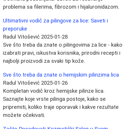
problema sa filerima, fibrozom i hijaluronidazom.
Ultimativni vodič za pilingove za lice: Saveti i
preporuke
Radul Vitošević
2025-01-28
Sve što treba da znate o pilingovima za lice - kako
izabrati pravi, iskustva korisnika, prirodni recepti i
najbolji proizvodi za svaki tip kože.
Sve što treba da znate o hemijskim pilinzima lica
Radul Vitošević
2025-01-26
Kompletan vodič kroz hemijske pilinze lica.
Saznajte koje vrste pilinga postoje, kako se
pripremiti, koliko traje oporavak i kakve rezultate
možete očekivati.
Zašto Posedovati Kozmetički Salon u Svom