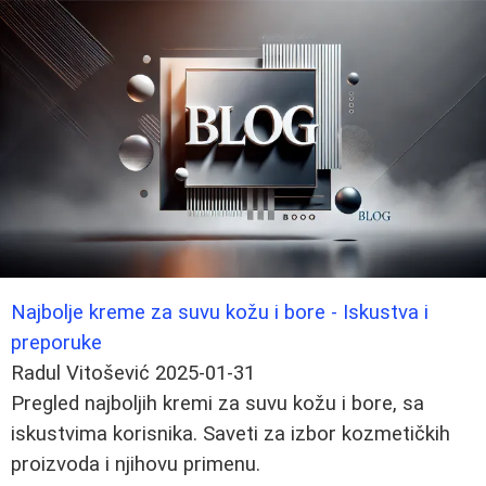
Najbolje kreme za suvu kožu i bore - Iskustva i
preporuke
Radul Vitošević
2025-01-31
Pregled najboljih kremi za suvu kožu i bore, sa
iskustvima korisnika. Saveti za izbor kozmetičkih
proizvoda i njihovu primenu.