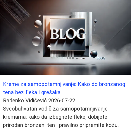
Kreme za samopotamnjivanje: Kako do bronzanog
tena bez fleka i grešaka
Radenko Vidičević
2026-07-22
Sveobuhvatan vodič za samopotamnjivanje
kremama: kako da izbegnete fleke, dobijete
prirodan bronzani ten i pravilno pripremite kožu.