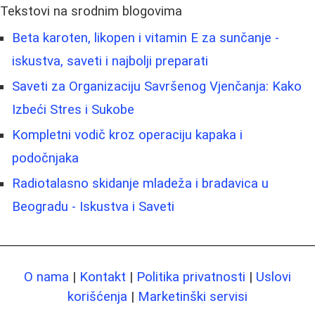
Tekstovi na srodnim blogovima
Beta karoten, likopen i vitamin E za sunčanje -
iskustva, saveti i najbolji preparati
Saveti za Organizaciju Savršenog Vjenčanja: Kako
Izbeći Stres i Sukobe
Kompletni vodič kroz operaciju kapaka i
podočnjaka
Radiotalasno skidanje mladeža i bradavica u
Beogradu - Iskustva i Saveti
O nama
|
Kontakt
|
Politika privatnosti
|
Uslovi
korišćenja
|
Marketinški servisi