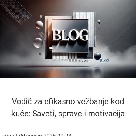
Vodič za efikasno vežbanje kod
kuće: Saveti, sprave i motivacija
Radul Vitošević
2025-09-03