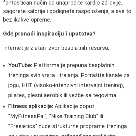
fantastican način da unapredite kardio zdravlje,
sagorete kalorije i podignete raspoloženje, a sve to
bez ikakve opreme.
Gde pronaći inspiraciju i uputstva?
Internet je zlatan izvor besplatnih resursa:
YouTube:
Platforma je prepuna besplatnih
treninga svih vrsta i trajanja. Potražite kanale za
jogu, HIIT (visoko-intenzivni intervalni trening),
pilates, plesni aerobik ili vežbe sa tegovima.
Fitness aplikacije:
Aplikacije poput
"MyFitnessPal", "Nike Training Club" ili
"Freeletics" nude strukturne programe treninga