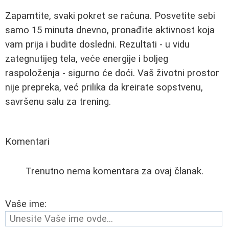
Zapamtite, svaki pokret se računa. Posvetite sebi
samo 15 minuta dnevno, pronađite aktivnost koja
vam prija i budite dosledni. Rezultati - u vidu
zategnutijeg tela, veće energije i boljeg
raspoloženja - sigurno će doći. Vaš životni prostor
nije prepreka, već prilika da kreirate sopstvenu,
savršenu salu za trening.
Komentari
Trenutno nema komentara za ovaj članak.
Vaše ime: