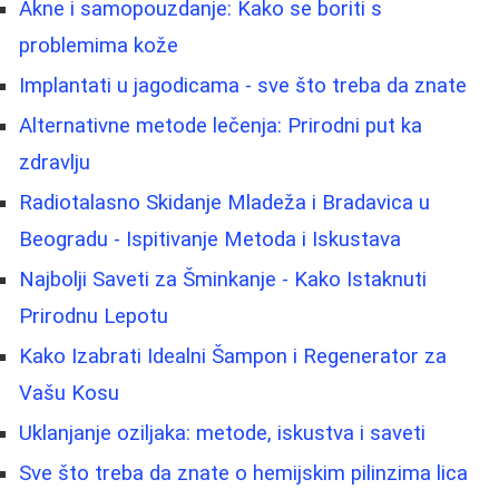
Akne i samopouzdanje: Kako se boriti s
problemima kože
Implantati u jagodicama - sve što treba da znate
Alternativne metode lečenja: Prirodni put ka
zdravlju
Radiotalasno Skidanje Mladeža i Bradavica u
Beogradu - Ispitivanje Metoda i Iskustava
Najbolji Saveti za Šminkanje - Kako Istaknuti
Prirodnu Lepotu
Kako Izabrati Idealni Šampon i Regenerator za
Vašu Kosu
Uklanjanje oziljaka: metode, iskustva i saveti
Sve što treba da znate o hemijskim pilinzima lica