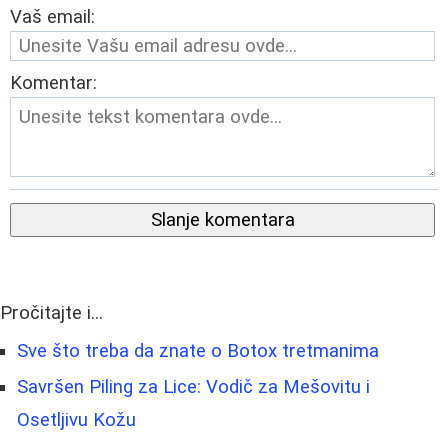
Vaš email:
Komentar:
Slanje komentara
Pročitajte i...
Sve što treba da znate o Botox tretmanima
Savršen Piling za Lice: Vodič za Mešovitu i
Osetljivu Kožu