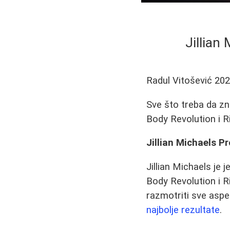
Jillian
Radul Vitošević
202
Sve što treba da zn
Body Revolution i Ri
Jillian Michaels 
Jillian Michaels je 
Body Revolution i R
razmotriti sve aspe
najbolje rezultate
.