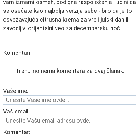
vam izmami osmeh, podigne raspoloženje i učini da
se osećate kao najbolja verzija sebe - bilo da je to
osvežavajuća citrusna krema za vreli julski dan ili
zavodljivi orijentalni veo za decembarsku noć.
Komentari
Trenutno nema komentara za ovaj članak.
Vaše ime:
Vaš email:
Komentar: