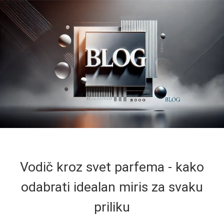
Vodič kroz svet parfema - kako
odabrati idealan miris za svaku
priliku