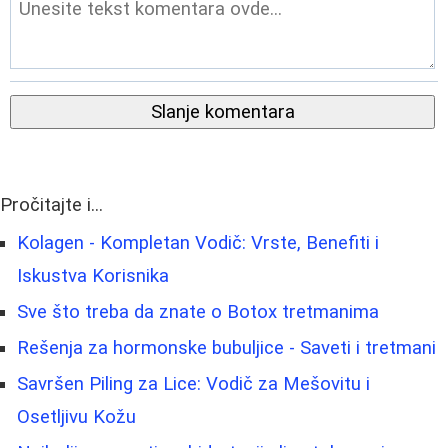
Slanje komentara
Pročitajte i...
Kolagen - Kompletan Vodič: Vrste, Benefiti i
Iskustva Korisnika
Sve što treba da znate o Botox tretmanima
Rešenja za hormonske bubuljice - Saveti i tretmani
Savršen Piling za Lice: Vodič za Mešovitu i
Osetljivu Kožu