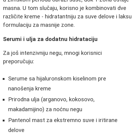
masna. U tom slučaju, korisno je kombinovati dve
različite kreme - hidratantniju za suve delove i laksu
formulaciju za masnije zone.
Serumi i ulja za dodatnu hidrataciju
Za još intenzivniju negu, mnogi korisnici
preporučuju:
Serume sa hijaluronskom kiselinom pre
nanošenja kreme
Prirodna ulja (arganovo, kokosovo,
makadamijino) za noćnu negu
Pantenol mast za ekstremno suve i iritirane
delove