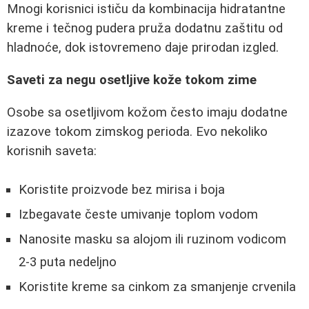
Mnogi korisnici ističu da kombinacija hidratantne
kreme i tečnog pudera pruža dodatnu zaštitu od
hladnoće, dok istovremeno daje prirodan izgled.
Saveti za negu osetljive kože tokom zime
Osobe sa osetljivom kožom često imaju dodatne
izazove tokom zimskog perioda. Evo nekoliko
korisnih saveta:
Koristite proizvode bez mirisa i boja
Izbegavate česte umivanje toplom vodom
Nanosite masku sa alojom ili ruzinom vodicom
2-3 puta nedeljno
Koristite kreme sa cinkom za smanjenje crvenila