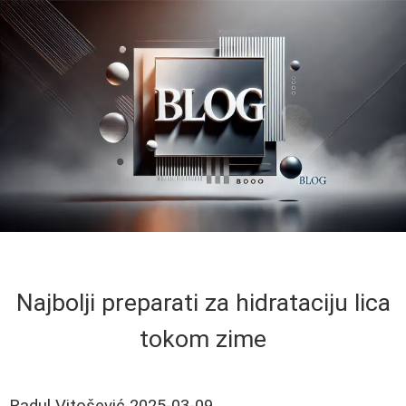
Najbolji preparati za hidrataciju lica
tokom zime
Radul Vitošević
2025-03-09