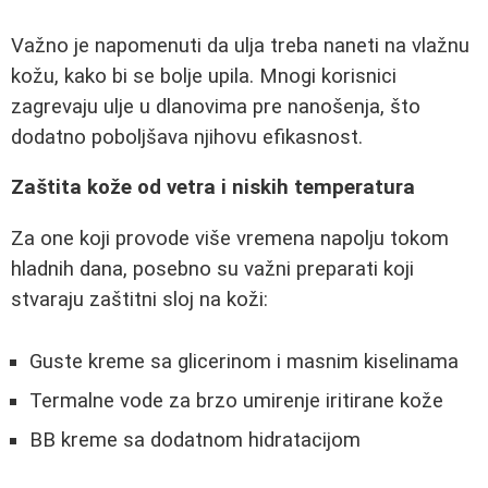
Važno je napomenuti da ulja treba naneti na vlažnu
kožu, kako bi se bolje upila. Mnogi korisnici
zagrevaju ulje u dlanovima pre nanošenja, što
dodatno poboljšava njihovu efikasnost.
Zaštita kože od vetra i niskih temperatura
Za one koji provode više vremena napolju tokom
hladnih dana, posebno su važni preparati koji
stvaraju zaštitni sloj na koži:
Guste kreme sa glicerinom i masnim kiselinama
Termalne vode za brzo umirenje iritirane kože
BB kreme sa dodatnom hidratacijom