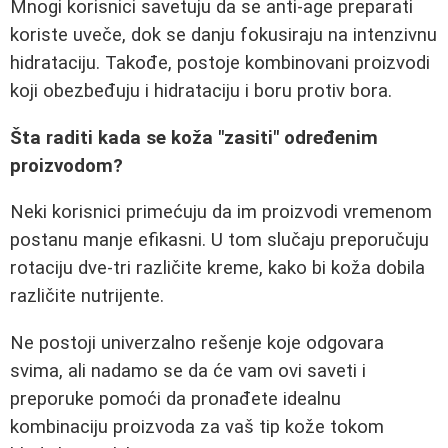
Mnogi korisnici savetuju da se anti-age preparati
koriste uveče, dok se danju fokusiraju na intenzivnu
hidrataciju. Takođe, postoje kombinovani proizvodi
koji obezbeđuju i hidrataciju i boru protiv bora.
Šta raditi kada se koža "zasiti" određenim
proizvodom?
Neki korisnici primećuju da im proizvodi vremenom
postanu manje efikasni. U tom slučaju preporučuju
rotaciju dve-tri različite kreme, kako bi koža dobila
različite nutrijente.
Ne postoji univerzalno rešenje koje odgovara
svima, ali nadamo se da će vam ovi saveti i
preporuke pomoći da pronađete idealnu
kombinaciju proizvoda za vaš tip kože tokom