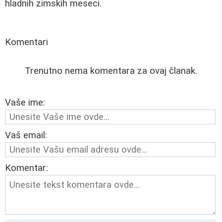
hladnih zimskih meseci.
Komentari
Trenutno nema komentara za ovaj članak.
Vaše ime:
Vaš email:
Komentar: