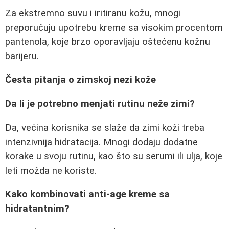
Za ekstremno suvu i iritiranu kožu, mnogi
preporučuju upotrebu kreme sa visokim procentom
pantenola, koje brzo oporavljaju oštećenu kožnu
barijeru.
Česta pitanja o zimskoj nezi kože
Da li je potrebno menjati rutinu neže zimi?
Da, većina korisnika se slaže da zimi koži treba
intenzivnija hidratacija. Mnogi dodaju dodatne
korake u svoju rutinu, kao što su serumi ili ulja, koje
leti možda ne koriste.
Kako kombinovati anti-age kreme sa
hidratantnim?