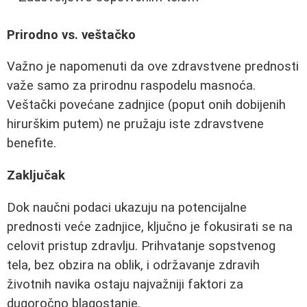
Prirodno vs. veštačko
Važno je napomenuti da ove zdravstvene prednosti
važe samo za prirodnu raspodelu masnoća.
Veštački povećane zadnjice (poput onih dobijenih
hirurškim putem) ne pružaju iste zdravstvene
benefite.
Zaključak
Dok naučni podaci ukazuju na potencijalne
prednosti veće zadnjice, ključno je fokusirati se na
celovit pristup zdravlju. Prihvatanje sopstvenog
tela, bez obzira na oblik, i održavanje zdravih
životnih navika ostaju najvažniji faktori za
dugoročno blagostanje.