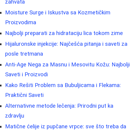
zahvata
Moisture Surge i Iskustva sa Kozmetičkim
Proizvodima
Najbolji preparati za hidrataciju lica tokom zime
Hijaluronske injekcije: Najčešća pitanja i saveti za
posle tretmana
Anti-Age Nega za Masnu i Mesovitu Kožu: Najbolji
Saveti i Proizvodi
Kako Rešiti Problem sa Bubuljicama i Flekama:
Praktični Saveti
Alternativne metode lečenja: Prirodni put ka
zdravlju
Matične ćelije iz pupčane vrpce: sve što treba da