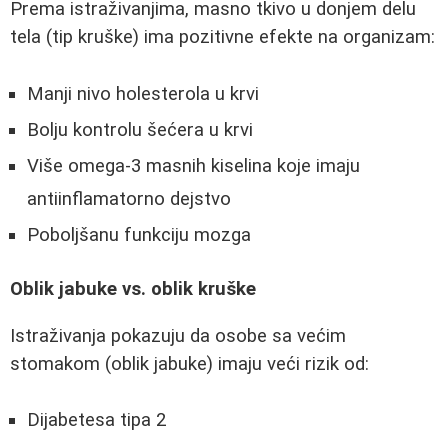
Prema istraživanjima, masno tkivo u donjem delu
tela (tip kruške) ima pozitivne efekte na organizam:
Manji nivo holesterola u krvi
Bolju kontrolu šećera u krvi
Više omega-3 masnih kiselina koje imaju
antiinflamatorno dejstvo
Poboljšanu funkciju mozga
Oblik jabuke vs. oblik kruške
Istraživanja pokazuju da osobe sa većim
stomakom (oblik jabuke) imaju veći rizik od:
Dijabetesa tipa 2