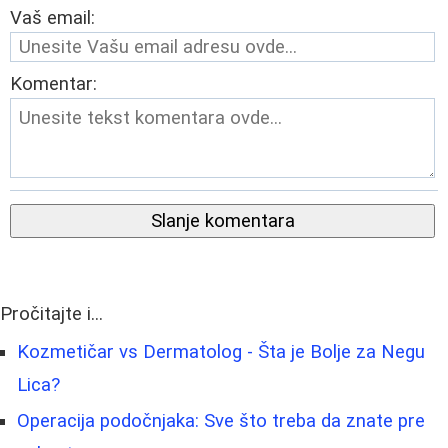
Vaš email:
Komentar:
Slanje komentara
Pročitajte i...
Kozmetičar vs Dermatolog - Šta je Bolje za Negu
Lica?
Operacija podočnjaka: Sve što treba da znate pre