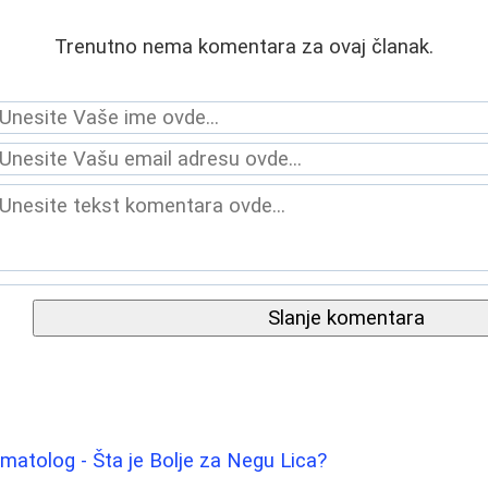
Trenutno nema komentara za ovaj članak.
Slanje komentara
atolog - Šta je Bolje za Negu Lica?