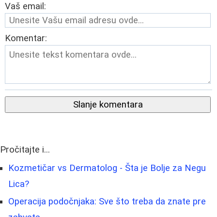
Vaš email:
Komentar:
Slanje komentara
Pročitajte i...
Kozmetičar vs Dermatolog - Šta je Bolje za Negu
Lica?
Operacija podočnjaka: Sve što treba da znate pre