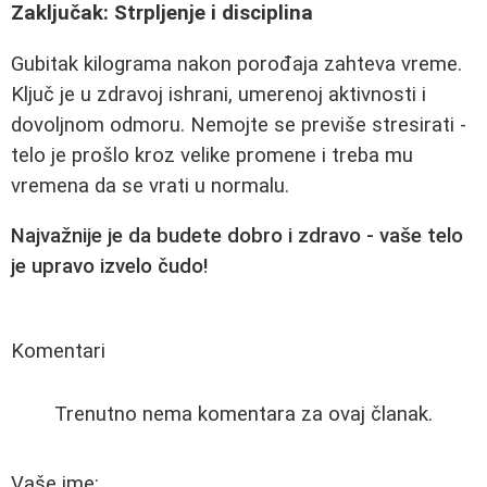
Zaključak: Strpljenje i disciplina
Gubitak kilograma nakon porođaja zahteva vreme.
Ključ je u zdravoj ishrani, umerenoj aktivnosti i
dovoljnom odmoru. Nemojte se previše stresirati -
telo je prošlo kroz velike promene i treba mu
vremena da se vrati u normalu.
Najvažnije je da budete dobro i zdravo - vaše telo
je upravo izvelo čudo!
Komentari
Trenutno nema komentara za ovaj članak.
Vaše ime: