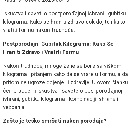
Iskustva i saveti o postporođajnoj ishrani i gubitku
kilograma. Kako se hraniti zdravo dok dojite i kako
vratiti formu nakon trudnoće.
Postporođajni Gubitak Kilograma: Kako Se
Hraniti Zdravo i Vratiti Formu
Nakon trudnoće, mnoge žene se bore sa viškom
kilograma i pitanjem kako da se vrate u formu, a da
pritom ne ugroze dojenje ili zdravlje. U ovom članku
ćemo podeliti iskustva i savete o postporođajnoj
ishrani, gubitku kilograma i kombinaciji ishrane i
vežbanja.
Zašto je teško smršati nakon porođaja?