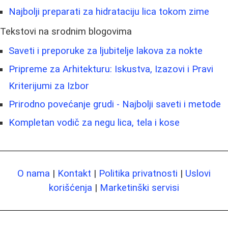
Najbolji preparati za hidrataciju lica tokom zime
Tekstovi na srodnim blogovima
Saveti i preporuke za ljubitelje lakova za nokte
Pripreme za Arhitekturu: Iskustva, Izazovi i Pravi
Kriterijumi za Izbor
Prirodno povećanje grudi - Najbolji saveti i metode
Kompletan vodič za negu lica, tela i kose
O nama
|
Kontakt
|
Politika privatnosti
|
Uslovi
korišćenja
|
Marketinški servisi