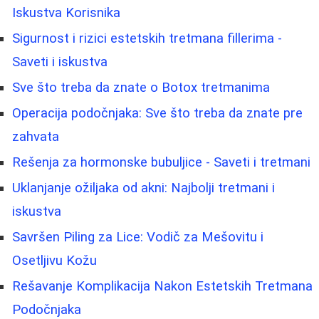
Iskustva Korisnika
Sigurnost i rizici estetskih tretmana fillerima -
Saveti i iskustva
Sve što treba da znate o Botox tretmanima
Operacija podočnjaka: Sve što treba da znate pre
zahvata
Rešenja za hormonske bubuljice - Saveti i tretmani
Uklanjanje ožiljaka od akni: Najbolji tretmani i
iskustva
Savršen Piling za Lice: Vodič za Mešovitu i
Osetljivu Kožu
Rešavanje Komplikacija Nakon Estetskih Tretmana
Podočnjaka