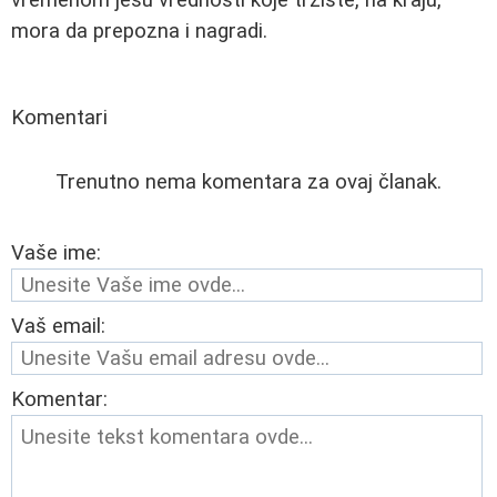
vremenom jesu vrednosti koje tržište, na kraju,
mora da prepozna i nagradi.
Komentari
Trenutno nema komentara za ovaj članak.
Vaše ime:
Vaš email:
Komentar: