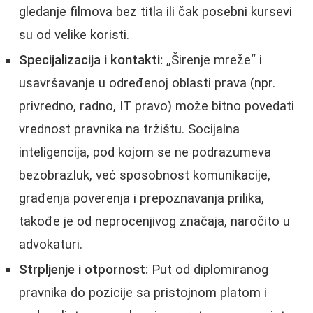
gledanje filmova bez titla ili čak posebni kursevi
su od velike koristi.
Specijalizacija i kontakti:
„Širenje mreže“ i
usavršavanje u određenoj oblasti prava (npr.
privredno, radno, IT pravo) može bitno povedati
vrednost pravnika na tržištu. Socijalna
inteligencija, pod kojom se ne podrazumeva
bezobrazluk, već sposobnost komunikacije,
građenja poverenja i prepoznavanja prilika,
takođe je od neprocenjivog značaja, naročito u
advokaturi.
Strpljenje i otpornost:
Put od diplomiranog
pravnika do pozicije sa pristojnom platom i