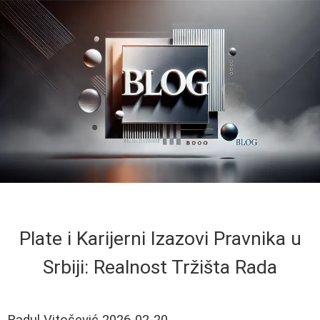
Plate i Karijerni Izazovi Pravnika u
Srbiji: Realnost Tržišta Rada
Radul Vitošević
2026-02-20