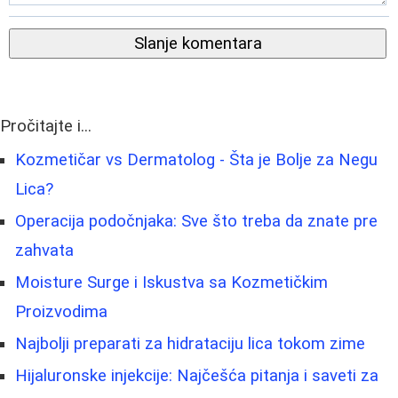
Slanje komentara
Pročitajte i...
Kozmetičar vs Dermatolog - Šta je Bolje za Negu
Lica?
Operacija podočnjaka: Sve što treba da znate pre
zahvata
Moisture Surge i Iskustva sa Kozmetičkim
Proizvodima
Najbolji preparati za hidrataciju lica tokom zime
Hijaluronske injekcije: Najčešća pitanja i saveti za