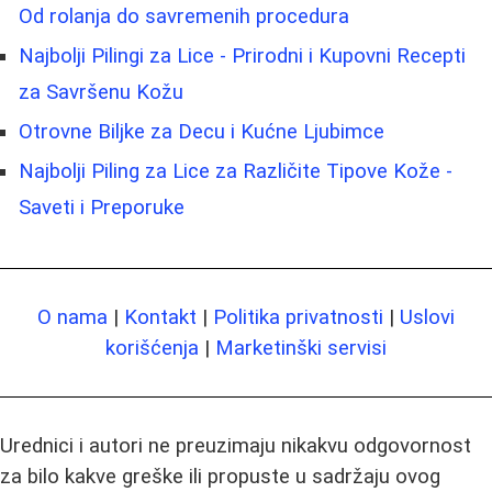
Od rolanja do savremenih procedura
Najbolji Pilingi za Lice - Prirodni i Kupovni Recepti
za Savršenu Kožu
Otrovne Biljke za Decu i Kućne Ljubimce
Najbolji Piling za Lice za Različite Tipove Kože -
Saveti i Preporuke
O nama
|
Kontakt
|
Politika privatnosti
|
Uslovi
korišćenja
|
Marketinški servisi
Urednici i autori ne preuzimaju nikakvu odgovornost
za bilo kakve greške ili propuste u sadržaju ovog