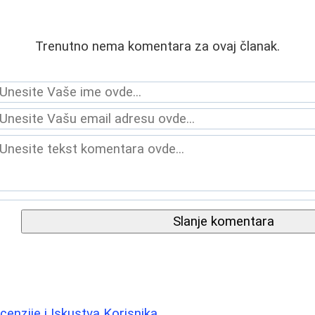
Trenutno nema komentara za ovaj članak.
Slanje komentara
enzije i Iskustva Korisnika