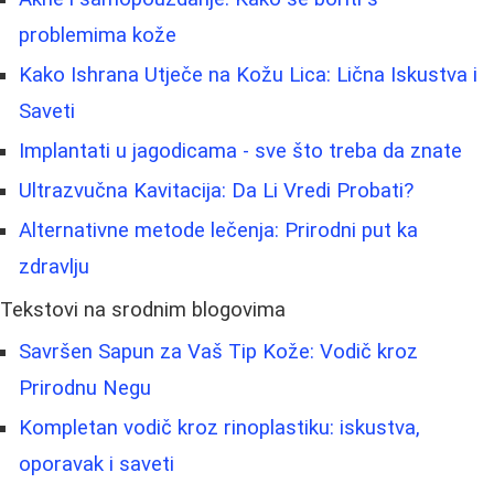
problemima kože
Kako Ishrana Utječe na Kožu Lica: Lična Iskustva i
Saveti
Implantati u jagodicama - sve što treba da znate
Ultrazvučna Kavitacija: Da Li Vredi Probati?
Alternativne metode lečenja: Prirodni put ka
zdravlju
Tekstovi na srodnim blogovima
Savršen Sapun za Vaš Tip Kože: Vodič kroz
Prirodnu Negu
Kompletan vodič kroz rinoplastiku: iskustva,
oporavak i saveti