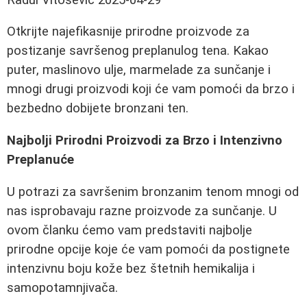
Otkrijte najefikasnije prirodne proizvode za
postizanje savršenog preplanulog tena. Kakao
puter, maslinovo ulje, marmelade za sunčanje i
mnogi drugi proizvodi koji će vam pomoći da brzo i
bezbedno dobijete bronzani ten.
Najbolji Prirodni Proizvodi za Brzo i Intenzivno
Preplanuće
U potrazi za savršenim bronzanim tenom mnogi od
nas isprobavaju razne proizvode za sunčanje. U
ovom članku ćemo vam predstaviti najbolje
prirodne opcije koje će vam pomoći da postignete
intenzivnu boju kože bez štetnih hemikalija i
samopotamnjivača.