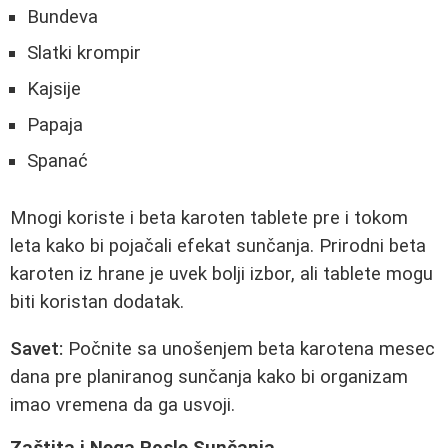
Bundeva
Slatki krompir
Kajsije
Papaja
Spanać
Mnogi koriste i beta karoten tablete pre i tokom
leta kako bi pojačali efekat sunčanja. Prirodni beta
karoten iz hrane je uvek bolji izbor, ali tablete mogu
biti koristan dodatak.
Savet:
Počnite sa unošenjem beta karotena mesec
dana pre planiranog sunčanja kako bi organizam
imao vremena da ga usvoji.