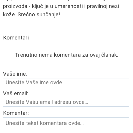
proizvoda - ključ je u umerenosti i pravilnoj nezi
kože. Srećno sunčanje!
Komentari
Trenutno nema komentara za ovaj članak.
Vaše ime:
Vaš email:
Komentar: