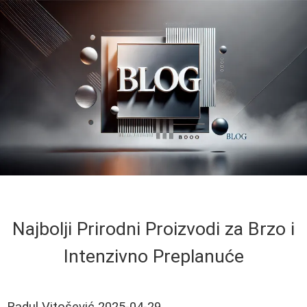
Najbolji Prirodni Proizvodi za Brzo i
Intenzivno Preplanuće
Radul Vitošević
2025-04-29