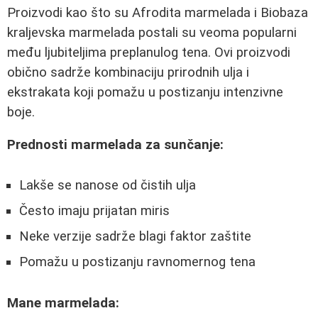
Proizvodi kao što su Afrodita marmelada i Biobaza
kraljevska marmelada postali su veoma popularni
među ljubiteljima preplanulog tena. Ovi proizvodi
obično sadrže kombinaciju prirodnih ulja i
ekstrakata koji pomažu u postizanju intenzivne
boje.
Prednosti marmelada za sunčanje:
Lakše se nanose od čistih ulja
Često imaju prijatan miris
Neke verzije sadrže blagi faktor zaštite
Pomažu u postizanju ravnomernog tena
Mane marmelada: