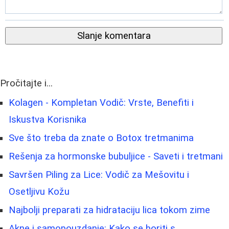
Slanje komentara
Pročitajte i...
Kolagen - Kompletan Vodič: Vrste, Benefiti i
Iskustva Korisnika
Sve što treba da znate o Botox tretmanima
Rešenja za hormonske bubuljice - Saveti i tretmani
Savršen Piling za Lice: Vodič za Mešovitu i
Osetljivu Kožu
Najbolji preparati za hidrataciju lica tokom zime
Akne i samopouzdanje: Kako se boriti s