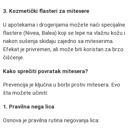
3. Kozmetički flasteri za mitesere
U apotekama i drogerijama možete naći specijalne
flastere (Nivea, Balea) koji se lepe na vlažnu kožu i
nakon sušenja skidaju zajedno sa miteserima.
Efekat je privremen, ali može biti koristan za brzo
čišćenje.
Kako sprečiti povratak mitesera?
Prevencija je ključna u borbi protiv mitesera. Evo
šta možete učiniti:
1. Pravilna nega lica
Osnova je pravilna rutina negovanja lica: