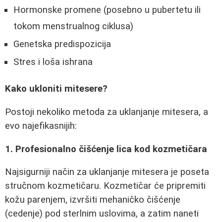
Hormonske promene (posebno u pubertetu ili
tokom menstrualnog ciklusa)
Genetska predispozicija
Stres i loša ishrana
Kako ukloniti mitesere?
Postoji nekoliko metoda za uklanjanje mitesera, a
evo najefikasnijih:
1. Profesionalno čišćenje lica kod kozmetičara
Najsigurniji način za uklanjanje mitesera je poseta
stručnom kozmetičaru. Kozmetičar će pripremiti
kožu parenjem, izvršiti mehaničko čišćenje
(cedenje) pod sterlnim uslovima, a zatim naneti