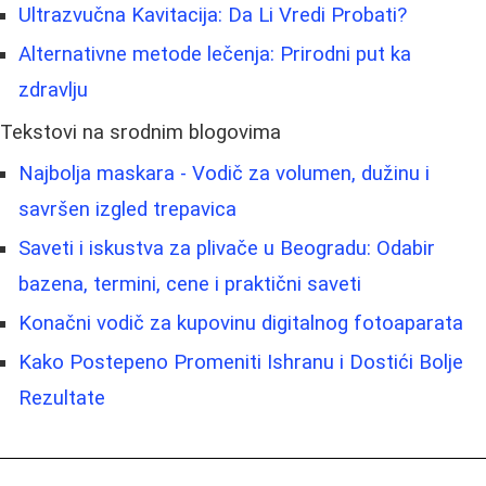
Ultrazvučna Kavitacija: Da Li Vredi Probati?
Alternativne metode lečenja: Prirodni put ka
zdravlju
Tekstovi na srodnim blogovima
Najbolja maskara - Vodič za volumen, dužinu i
savršen izgled trepavica
Saveti i iskustva za plivače u Beogradu: Odabir
bazena, termini, cene i praktični saveti
Konačni vodič za kupovinu digitalnog fotoaparata
Kako Postepeno Promeniti Ishranu i Dostići Bolje
Rezultate