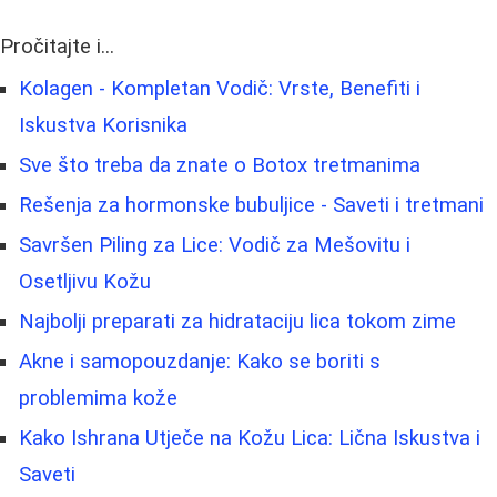
Pročitajte i...
Kolagen - Kompletan Vodič: Vrste, Benefiti i
Iskustva Korisnika
Sve što treba da znate o Botox tretmanima
Rešenja za hormonske bubuljice - Saveti i tretmani
Savršen Piling za Lice: Vodič za Mešovitu i
Osetljivu Kožu
Najbolji preparati za hidrataciju lica tokom zime
Akne i samopouzdanje: Kako se boriti s
problemima kože
Kako Ishrana Utječe na Kožu Lica: Lična Iskustva i
Saveti