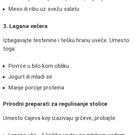
Meso ili ribu uz svežu salatu
3. Lagana večera
Izbegavajte testenine i tešku hranu uveče. Umesto
toga:
Povrće u bilo kom obliku
Jogurt ili mladi sir
Manje porcije proteina
Prirodni preparati za regulisanje stolice
Umesto čajeva koji izazivaju grčeve, probajte: