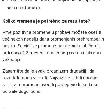
sala na stomaku
Koliko vremena je potrebno za rezultate?
Prve pozitivne promene u probavi možete osetiti
već nakon nedelju dana promenjenih prehrambenih
navika. Za vidljive promene na stomaku obično je
potrebno 2-3 meseca doslednog rada na ishrani i
vežbanju.
Zapamtite da je svaki organizam drugačiji i da
rezultati mogu varirati. Najvažnije je biti uporan i
strpljiv, a promene uvoditi postepeno kako bi se
održale dugoročno.