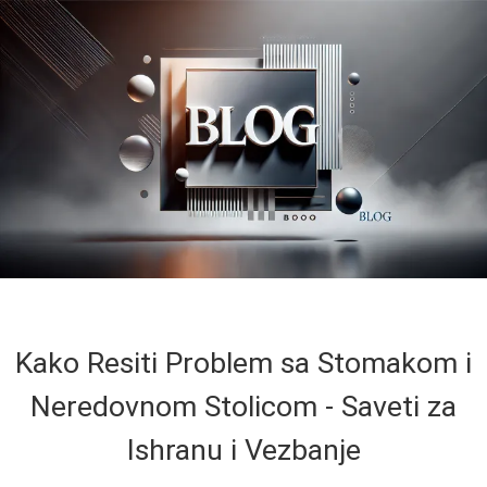
Kako Resiti Problem sa Stomakom i
Neredovnom Stolicom - Saveti za
Ishranu i Vezbanje