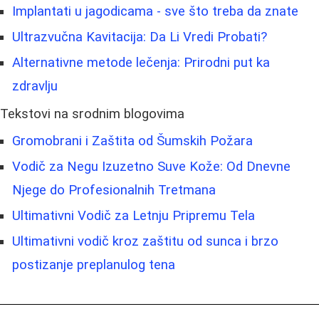
Implantati u jagodicama - sve što treba da znate
Ultrazvučna Kavitacija: Da Li Vredi Probati?
Alternativne metode lečenja: Prirodni put ka
zdravlju
Tekstovi na srodnim blogovima
Gromobrani i Zaštita od Šumskih Požara
Vodič za Negu Izuzetno Suve Kože: Od Dnevne
Njege do Profesionalnih Tretmana
Ultimativni Vodič za Letnju Pripremu Tela
Ultimativni vodič kroz zaštitu od sunca i brzo
postizanje preplanulog tena