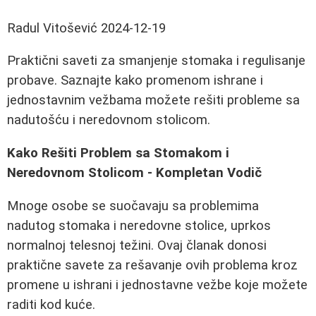
Radul Vitošević
2024-12-19
Praktični saveti za smanjenje stomaka i regulisanje
probave. Saznajte kako promenom ishrane i
jednostavnim vežbama možete rešiti probleme sa
nadutošću i neredovnom stolicom.
Kako Rešiti Problem sa Stomakom i
Neredovnom Stolicom - Kompletan Vodič
Mnoge osobe se suočavaju sa problemima
nadutog stomaka i neredovne stolice, uprkos
normalnoj telesnoj težini. Ovaj članak donosi
praktične savete za rešavanje ovih problema kroz
promene u ishrani i jednostavne vežbe koje možete
raditi kod kuće.