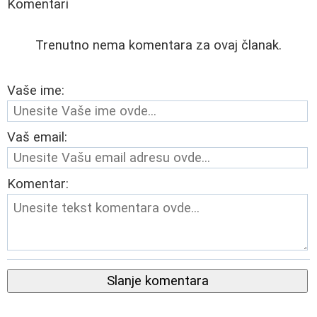
Komentari
Trenutno nema komentara za ovaj članak.
Vaše ime:
Vaš email:
Komentar:
Slanje komentara