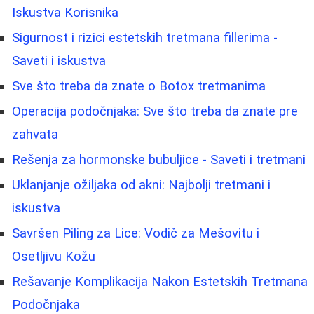
Iskustva Korisnika
Sigurnost i rizici estetskih tretmana fillerima -
Saveti i iskustva
Sve što treba da znate o Botox tretmanima
Operacija podočnjaka: Sve što treba da znate pre
zahvata
Rešenja za hormonske bubuljice - Saveti i tretmani
Uklanjanje ožiljaka od akni: Najbolji tretmani i
iskustva
Savršen Piling za Lice: Vodič za Mešovitu i
Osetljivu Kožu
Rešavanje Komplikacija Nakon Estetskih Tretmana
Podočnjaka