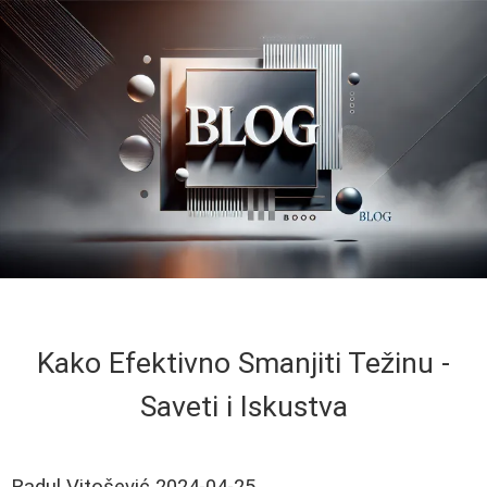
Kako Efektivno Smanjiti Težinu -
Saveti i Iskustva
Radul Vitošević
2024-04-25