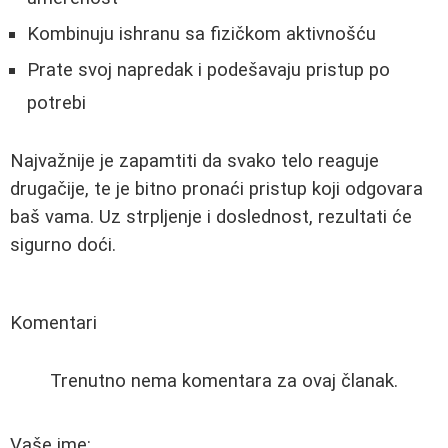
Kombinuju ishranu sa fizičkom aktivnošću
Prate svoj napredak i podešavaju pristup po
potrebi
Najvažnije je zapamtiti da svako telo reaguje
drugačije, te je bitno pronaći pristup koji odgovara
baš vama. Uz strpljenje i doslednost, rezultati će
sigurno doći.
Komentari
Trenutno nema komentara za ovaj članak.
Vaše ime: