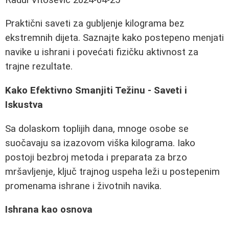
Praktični saveti za gubljenje kilograma bez
ekstremnih dijeta. Saznajte kako postepeno menjati
navike u ishrani i povećati fizičku aktivnost za
trajne rezultate.
Kako Efektivno Smanjiti Težinu - Saveti i
Iskustva
Sa dolaskom toplijih dana, mnoge osobe se
suočavaju sa izazovom viška kilograma. Iako
postoji bezbroj metoda i preparata za brzo
mršavljenje, ključ trajnog uspeha leži u postepenim
promenama ishrane i životnih navika.
Ishrana kao osnova