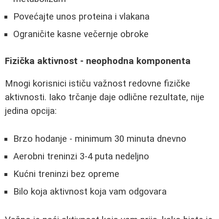
Povećajte unos proteina i vlakana
Ograničite kasne večernje obroke
Fizička aktivnost - neophodna komponenta
Mnogi korisnici ističu važnost redovne fizičke
aktivnosti. Iako trčanje daje odlične rezultate, nije
jedina opcija:
Brzo hodanje - minimum 30 minuta dnevno
Aerobni treninzi 3-4 puta nedeljno
Kućni treninzi bez opreme
Bilo koja aktivnost koja vam odgovara