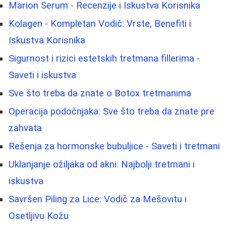
Marion Serum - Recenzije i Iskustva Korisnika
Kolagen - Kompletan Vodič: Vrste, Benefiti i
Iskustva Korisnika
Sigurnost i rizici estetskih tretmana fillerima -
Saveti i iskustva
Sve što treba da znate o Botox tretmanima
Operacija podočnjaka: Sve što treba da znate pre
zahvata
Rešenja za hormonske bubuljice - Saveti i tretmani
Uklanjanje ožiljaka od akni: Najbolji tretmani i
iskustva
Savršen Piling za Lice: Vodič za Mešovitu i
Osetljivu Kožu