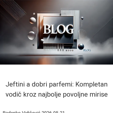
Jeftini a dobri parfemi: Kompletan
vodič kroz najbolje povoljne mirise
Radenko Vidičević
2026-05-21