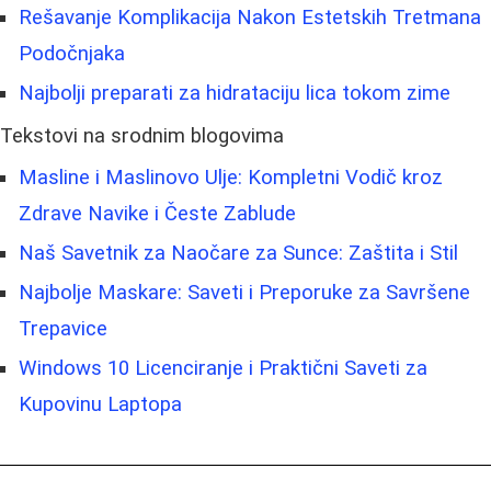
Rešavanje Komplikacija Nakon Estetskih Tretmana
Podočnjaka
Najbolji preparati za hidrataciju lica tokom zime
Tekstovi na srodnim blogovima
Masline i Maslinovo Ulje: Kompletni Vodič kroz
Zdrave Navike i Česte Zablude
Naš Savetnik za Naočare za Sunce: Zaštita i Stil
Najbolje Maskare: Saveti i Preporuke za Savršene
Trepavice
Windows 10 Licenciranje i Praktični Saveti za
Kupovinu Laptopa