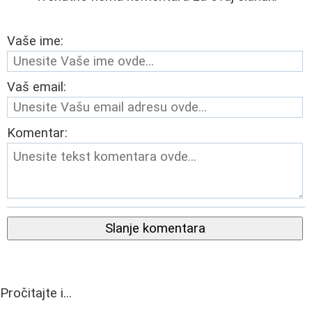
Vaše ime:
Vaš email:
Komentar:
Slanje komentara
Pročitajte i...