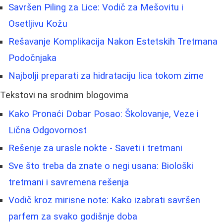
Savršen Piling za Lice: Vodič za Mešovitu i
Osetljivu Kožu
Rešavanje Komplikacija Nakon Estetskih Tretmana
Podočnjaka
Najbolji preparati za hidrataciju lica tokom zime
Tekstovi na srodnim blogovima
Kako Pronaći Dobar Posao: Školovanje, Veze i
Lična Odgovornost
Rešenje za urasle nokte - Saveti i tretmani
Sve što treba da znate o negi usana: Biološki
tretmani i savremena rešenja
Vodič kroz mirisne note: Kako izabrati savršen
parfem za svako godišnje doba