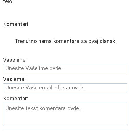
telo.
Komentari
Trenutno nema komentara za ovaj članak.
Vaše ime:
Vaš email:
Komentar: