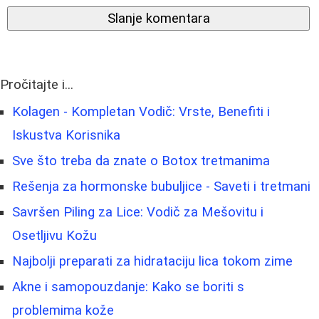
Slanje komentara
Pročitajte i...
Kolagen - Kompletan Vodič: Vrste, Benefiti i
Iskustva Korisnika
Sve što treba da znate o Botox tretmanima
Rešenja za hormonske bubuljice - Saveti i tretmani
Savršen Piling za Lice: Vodič za Mešovitu i
Osetljivu Kožu
Najbolji preparati za hidrataciju lica tokom zime
Akne i samopouzdanje: Kako se boriti s
problemima kože