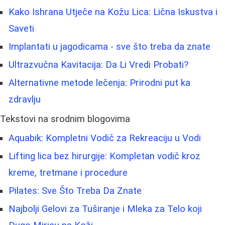
Kako Ishrana Utječe na Kožu Lica: Lična Iskustva i
Saveti
Implantati u jagodicama - sve što treba da znate
Ultrazvučna Kavitacija: Da Li Vredi Probati?
Alternativne metode lečenja: Prirodni put ka
zdravlju
Tekstovi na srodnim blogovima
Aquabik: Kompletni Vodič za Rekreaciju u Vodi
Lifting lica bez hirurgije: Kompletan vodič kroz
kreme, tretmane i procedure
Pilates: Sve Što Treba Da Znate
Najbolji Gelovi za Tuširanje i Mleka za Telo koji