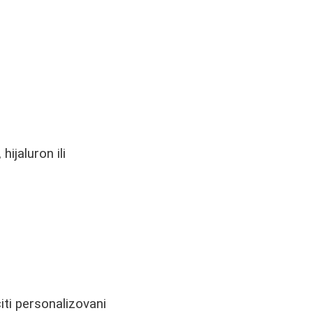
ijaluron ili
iti personalizovani