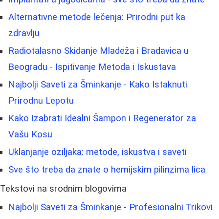
Alternativne metode lečenja: Prirodni put ka
zdravlju
Radiotalasno Skidanje Mladeža i Bradavica u
Beogradu - Ispitivanje Metoda i Iskustava
Najbolji Saveti za Šminkanje - Kako Istaknuti
Prirodnu Lepotu
Kako Izabrati Idealni Šampon i Regenerator za
Vašu Kosu
Uklanjanje oziljaka: metode, iskustva i saveti
Sve što treba da znate o hemijskim pilinzima lica
Tekstovi na srodnim blogovima
Najbolji Saveti za Šminkanje - Profesionalni Trikovi