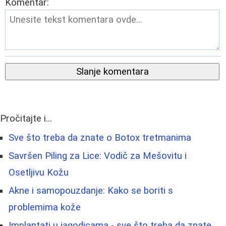
Komentar:
Slanje komentara
Pročitajte i...
Sve što treba da znate o Botox tretmanima
Savršen Piling za Lice: Vodič za Mešovitu i
Osetljivu Kožu
Akne i samopouzdanje: Kako se boriti s
problemima kože
Implantati u jagodicama - sve što treba da znate