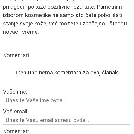
prilagodi i pokaže pozitivne rezultate. Pametnim
izborom kozmetike ne samo što ćete poboljšati
stanje svoje kože, već možete i značajno uštedeti
novac i vreme.
Komentari
Trenutno nema komentara za ovaj članak.
Vaše ime:
Vaš email:
Komentar: