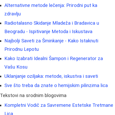
Alternativne metode lečenja: Prirodni put ka
zdravlju
Radiotalasno Skidanje Mladeža i Bradavica u
Beogradu - Ispitivanje Metoda i Iskustava
Najbolji Saveti za Šminkanje - Kako Istaknuti
Prirodnu Lepotu
Kako Izabrati Idealni Šampon i Regenerator za
Vašu Kosu
Uklanjanje oziljaka: metode, iskustva i saveti
Sve što treba da znate o hemijskim pilinzima lica
Tekstovi na srodnim blogovima
Kompletni Vodič za Savremene Estetske Tretmane
Lica