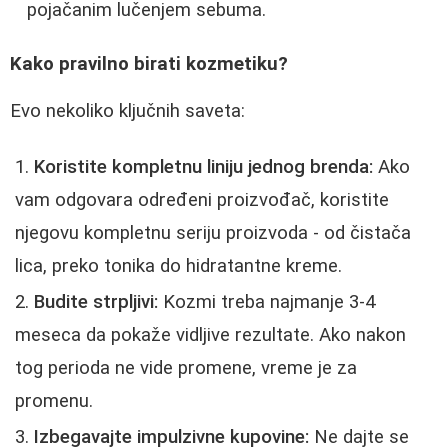
pojačanim lučenjem sebuma.
Kako pravilno birati kozmetiku?
Evo nekoliko ključnih saveta:
Koristite kompletnu liniju jednog brenda:
Ako
vam odgovara određeni proizvođač, koristite
njegovu kompletnu seriju proizvoda - od čistača
lica, preko tonika do hidratantne kreme.
Budite strpljivi:
Kozmi treba najmanje 3-4
meseca da pokaže vidljive rezultate. Ako nakon
tog perioda ne vide promene, vreme je za
promenu.
Izbegavajte impulzivne kupovine:
Ne dajte se