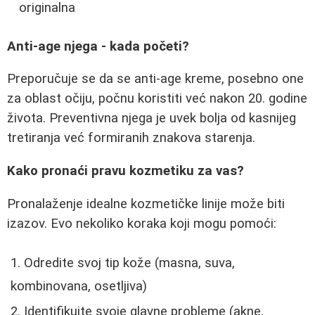
originalna
Anti-age njega - kada početi?
Preporučuje se da se anti-age kreme, posebno one
za oblast očiju, počnu koristiti već nakon 20. godine
života. Preventivna njega je uvek bolja od kasnijeg
tretiranja već formiranih znakova starenja.
Kako pronaći pravu kozmetiku za vas?
Pronalaženje idealne kozmetičke linije može biti
izazov. Evo nekoliko koraka koji mogu pomoći:
Odredite svoj tip kože (masna, suva,
kombinovana, osetljiva)
Identifikujte svoje glavne probleme (akne,