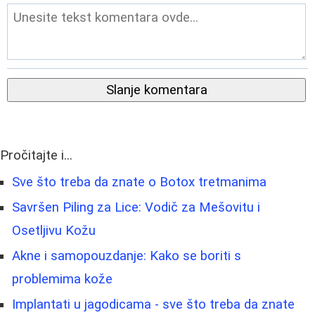
Slanje komentara
Pročitajte i...
Sve što treba da znate o Botox tretmanima
Savršen Piling za Lice: Vodič za Mešovitu i
Osetljivu Kožu
Akne i samopouzdanje: Kako se boriti s
problemima kože
Implantati u jagodicama - sve što treba da znate