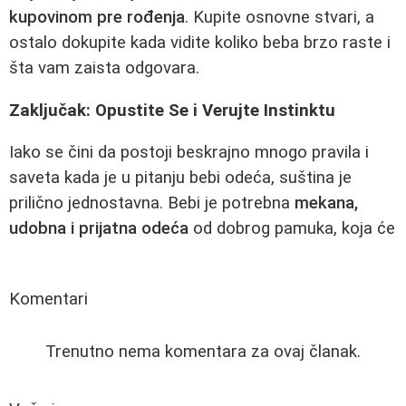
kupovinom pre rođenja
. Kupite osnovne stvari, a
ostalo dokupite kada vidite koliko beba brzo raste i
šta vam zaista odgovara.
Zaključak: Opustite Se i Verujte Instinktu
Iako se čini da postoji beskrajno mnogo pravila i
saveta kada je u pitanju bebi odeća, suština je
prilično jednostavna. Bebi je potrebna
mekana,
udobna i prijatna odeća
od dobrog pamuka, koja će
Komentari
Trenutno nema komentara za ovaj članak.