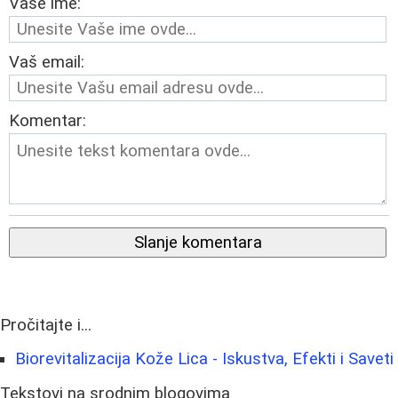
Vaše ime:
Vaš email:
Komentar:
Slanje komentara
Pročitajte i...
Biorevitalizacija Kože Lica - Iskustva, Efekti i Saveti
Tekstovi na srodnim blogovima