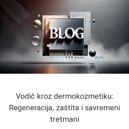
Vodič kroz dermokozmetiku:
Regeneracija, zaštita i savremeni
tretmani