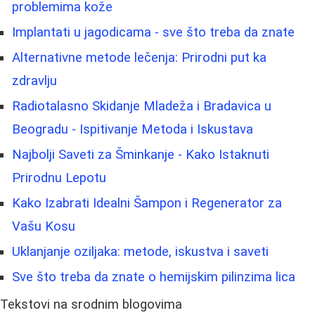
problemima kože
Implantati u jagodicama - sve što treba da znate
Alternativne metode lečenja: Prirodni put ka
zdravlju
Radiotalasno Skidanje Mladeža i Bradavica u
Beogradu - Ispitivanje Metoda i Iskustava
Najbolji Saveti za Šminkanje - Kako Istaknuti
Prirodnu Lepotu
Kako Izabrati Idealni Šampon i Regenerator za
Vašu Kosu
Uklanjanje oziljaka: metode, iskustva i saveti
Sve što treba da znate o hemijskim pilinzima lica
Tekstovi na srodnim blogovima