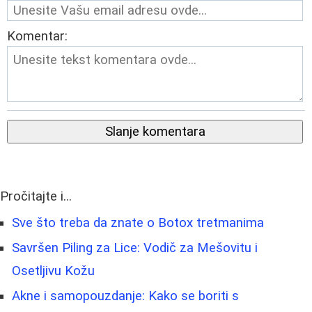
Komentar:
Slanje komentara
Pročitajte i...
Sve što treba da znate o Botox tretmanima
Savršen Piling za Lice: Vodič za Mešovitu i
Osetljivu Kožu
Akne i samopouzdanje: Kako se boriti s