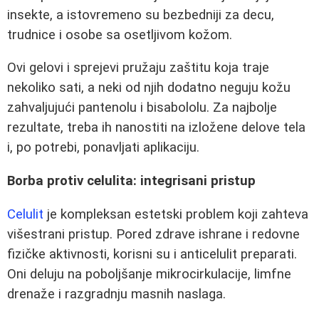
insekte, a istovremeno su bezbedniji za decu,
trudnice i osobe sa osetljivom kožom.
Ovi gelovi i sprejevi pružaju zaštitu koja traje
nekoliko sati, a neki od njih dodatno neguju kožu
zahvaljujući pantenolu i bisabololu. Za najbolje
rezultate, treba ih nanostiti na izložene delove tela
i, po potrebi, ponavljati aplikaciju.
Borba protiv celulita: integrisani pristup
Celulit
je kompleksan estetski problem koji zahteva
višestrani pristup. Pored zdrave ishrane i redovne
fizičke aktivnosti, korisni su i anticelulit preparati.
Oni deluju na poboljšanje mikrocirkulacije, limfne
drenaže i razgradnju masnih naslaga.