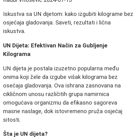
Iskustva sa UN dijetom: kako izgubiti kilograme bez
osjećaja gladovanja. Saveti, rezultati i lična
iskustva.
UN Dijeta: Efektivan Način za Gubljenje
Kilograma
UN dijeta je postala izuzetno popularna među
onima koji žele da izgube višak kilograma bez
osećaja gladovanja. Ova ishrana zasnovana na
cikličnom unosu različitih grupa namirnica
omogućava organizmu da efikasno sagoreva
masne naslage, dok istovremeno pruža osjećaj
sitosti.
Šta je UN dijeta?