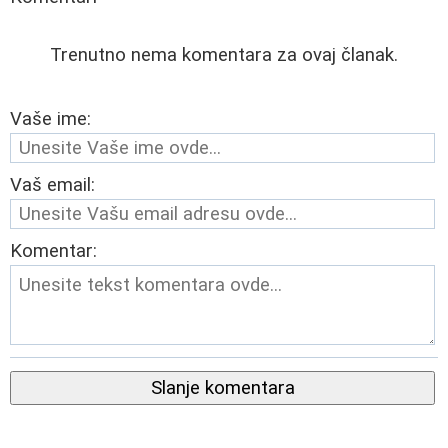
Trenutno nema komentara za ovaj članak.
Vaše ime:
Vaš email:
Komentar:
Slanje komentara