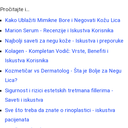
Pročitajte i...
Kako Ublažiti Mimikne Bore i Negovati Kožu Lica
Marion Serum - Recenzije i Iskustva Korisnika
Najbolji saveti za negu kože - Iskustva i preporuke
Kolagen - Kompletan Vodič: Vrste, Benefiti i
Iskustva Korisnika
Kozmetičar vs Dermatolog - Šta je Bolje za Negu
Lica?
Sigurnost i rizici estetskih tretmana fillerima -
Saveti i iskustva
Sve što treba da znate o rinoplastici - iskustva
pacijenata