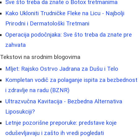
Sve što treba da znate o Botox tretmanima
Kako Ukloniti Trudničke Fleke na Licu - Najbolji
Prirodni i Dermatološki Tretmani
Operacija podočnjaka: Sve što treba da znate pre
zahvata
Tekstovi na srodnim blogovima
Mljet: Rajsko Ostrvo Jadrana za Dušu i Telo
Kompletan vodič za polaganje ispita za bezbednost
i zdravlje na radu (BZNR)
Ultrazvučna Kavitacija - Bezbedna Alternativa
Liposukciji?
Letnje pozorišne preporuke: predstave koje
oduševljavaju i zašto ih vredi pogledati