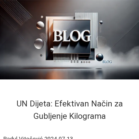
UN Dijeta: Efektivan Način za
Gubljenje Kilograma
Radul Vitošević
2024-07-13