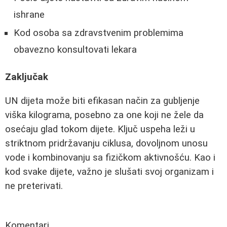
ishrane
Kod osoba sa zdravstvenim problemima
obavezno konsultovati lekara
Zaključak
UN dijeta može biti efikasan način za gubljenje
viška kilograma, posebno za one koji ne žele da
osećaju glad tokom dijete. Ključ uspeha leži u
striktnom pridržavanju ciklusa, dovoljnom unosu
vode i kombinovanju sa fizičkom aktivnošću. Kao i
kod svake dijete, važno je slušati svoj organizam i
ne preterivati.
Komentari