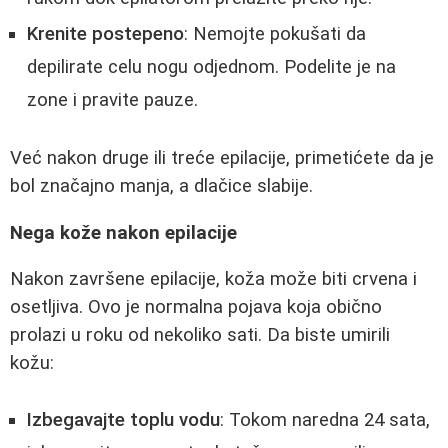
Krenite postepeno
: Nemojte pokušati da
depilirate celu nogu odjednom. Podelite je na
zone i pravite pauze.
Već nakon druge ili treće epilacije, primetićete da je
bol značajno manja, a dlačice slabije.
Nega kože nakon epilacije
Nakon završene epilacije, koža može biti crvena i
osetljiva. Ovo je normalna pojava koja obično
prolazi u roku od nekoliko sati. Da biste umirili
kožu:
Izbegavajte toplu vodu
: Tokom naredna 24 sata,