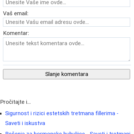
Vaš email:
Komentar:
Slanje komentara
Pročitajte i...
Sigurnost i rizici estetskih tretmana fillerima -
Saveti i iskustva
Rešenja za hormonske bubuljice - Saveti i tretmani