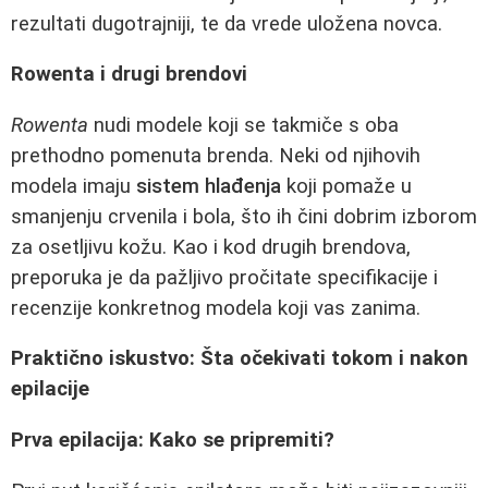
rezultati dugotrajniji, te da vrede uložena novca.
Rowenta i drugi brendovi
Rowenta
nudi modele koji se takmiče s oba
prethodno pomenuta brenda. Neki od njihovih
modela imaju
sistem hlađenja
koji pomaže u
smanjenju crvenila i bola, što ih čini dobrim izborom
za osetljivu kožu. Kao i kod drugih brendova,
preporuka je da pažljivo pročitate specifikacije i
recenzije konkretnog modela koji vas zanima.
Praktično iskustvo: Šta očekivati tokom i nakon
epilacije
Prva epilacija: Kako se pripremiti?