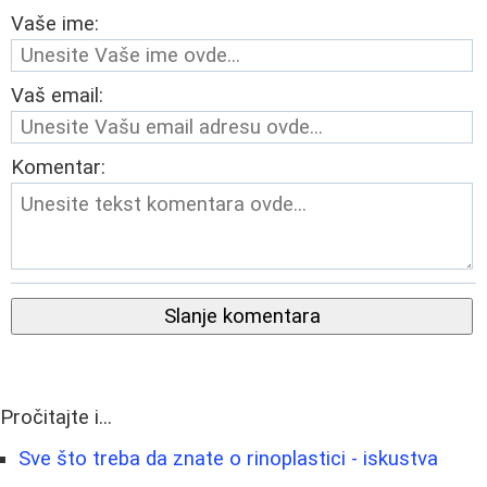
Vaše ime:
Vaš email:
Komentar:
Slanje komentara
Pročitajte i...
Sve što treba da znate o rinoplastici - iskustva