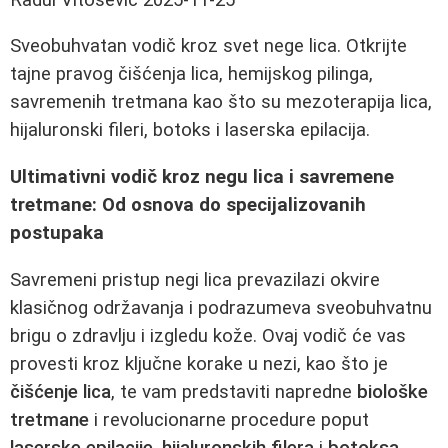
Sveobuhvatan vodič kroz svet nege lica. Otkrijte
tajne pravog čišćenja lica, hemijskog pilinga,
savremenih tretmana kao što su mezoterapija lica,
hijaluronski fileri, botoks i laserska epilacija.
Ultimativni vodič kroz negu lica i savremene
tretmane: Od osnova do specijalizovanih
postupaka
Savremeni pristup negi lica prevazilazi okvire
klasičnog održavanja i podrazumeva sveobuhvatnu
brigu o zdravlju i izgledu kože. Ovaj vodič će vas
provesti kroz ključne korake u nezi, kao što je
čišćenje lica
, te vam predstaviti napredne
biološke
tretmane
i revolucionarne procedure poput
laserske epilacije
,
hijaluronskih filera
i
botoksa
,