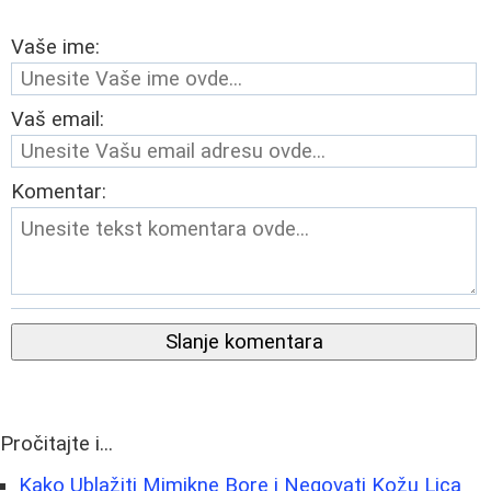
Vaše ime:
Vaš email:
Komentar:
Slanje komentara
Pročitajte i...
Kako Ublažiti Mimikne Bore i Negovati Kožu Lica