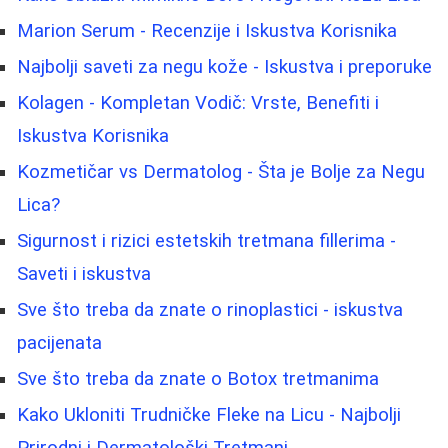
Marion Serum - Recenzije i Iskustva Korisnika
Najbolji saveti za negu kože - Iskustva i preporuke
Kolagen - Kompletan Vodič: Vrste, Benefiti i
Iskustva Korisnika
Kozmetičar vs Dermatolog - Šta je Bolje za Negu
Lica?
Sigurnost i rizici estetskih tretmana fillerima -
Saveti i iskustva
Sve što treba da znate o rinoplastici - iskustva
pacijenata
Sve što treba da znate o Botox tretmanima
Kako Ukloniti Trudničke Fleke na Licu - Najbolji