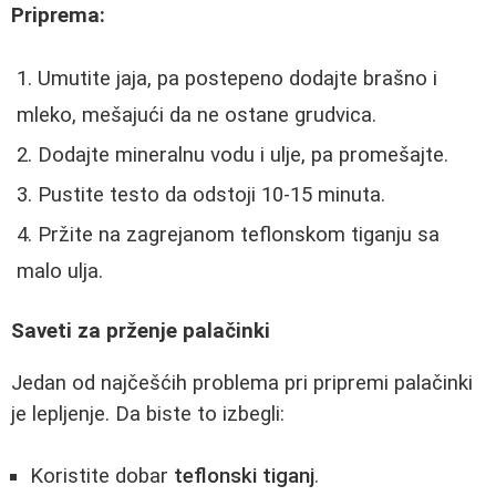
Priprema:
Umutite jaja, pa postepeno dodajte brašno i
mleko, mešajući da ne ostane grudvica.
Dodajte mineralnu vodu i ulje, pa promešajte.
Pustite testo da odstoji 10-15 minuta.
Pržite na zagrejanom teflonskom tiganju sa
malo ulja.
Saveti za prženje palačinki
Jedan od najčešćih problema pri pripremi palačinki
je lepljenje. Da biste to izbegli:
Koristite dobar
teflonski tiganj
.