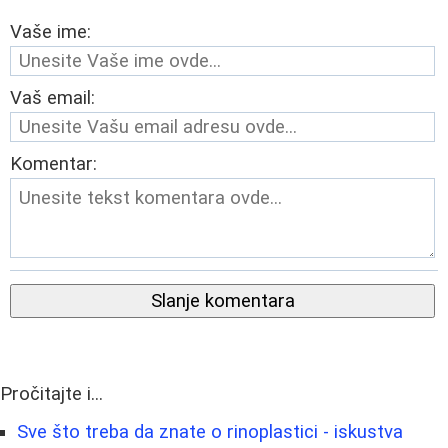
Vaše ime:
Vaš email:
Komentar:
Slanje komentara
Pročitajte i...
Sve što treba da znate o rinoplastici - iskustva