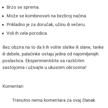
Brzo se sprema.
Može se kombinovati na bezbroj načina.
Prikladno je za doručak, užinu ili večeru.
Voli ih cela porodica.
Bez obzira na to da li ih volite slatke ili slane, tanke
ili debele, palačinke ostaju jedna od najomiljenijih
poslastica. Eksperimentišite sa različitim
sastojcima i uživajte u ukusnim obrocima!
Komentari
Trenutno nema komentara za ovaj članak.