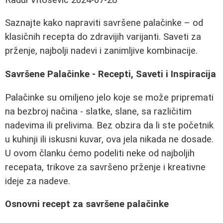
Saznajte kako napraviti savršene palačinke – od
klasičnih recepta do zdravijih varijanti. Saveti za
prženje, najbolji nadevi i zanimljive kombinacije.
Savršene Palačinke - Recepti, Saveti i Inspiracija
Palačinke su omiljeno jelo koje se može pripremati
na bezbroj načina - slatke, slane, sa različitim
nadevima ili prelivima. Bez obzira da li ste početnik
u kuhinji ili iskusni kuvar, ova jela nikada ne dosade.
U ovom članku ćemo podeliti neke od najboljih
recepata, trikove za savršeno prženje i kreativne
ideje za nadeve.
Osnovni recept za savršene palačinke