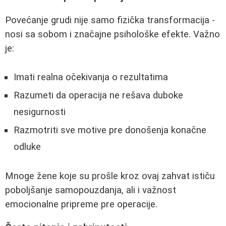
Povećanje grudi nije samo fizička transformacija -
nosi sa sobom i značajne psihološke efekte. Važno
je:
Imati realna očekivanja o rezultatima
Razumeti da operacija ne rešava duboke
nesigurnosti
Razmotriti sve motive pre donošenja konačne
odluke
Mnoge žene koje su prošle kroz ovaj zahvat ističu
poboljšanje samopouzdanja, ali i važnost
emocionalne pripreme pre operacije.