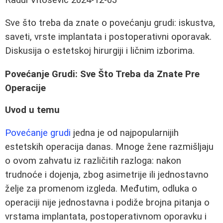
Sve što treba da znate o povećanju grudi: iskustva,
saveti, vrste implantata i postoperativni oporavak.
Diskusija o estetskoj hirurgiji i ličnim izborima.
Povećanje Grudi: Sve Što Treba da Znate Pre
Operacije
Uvod u temu
Povećanje grudi
jedna je od najpopularnijih
estetskih operacija danas. Mnoge žene razmišljaju
o ovom zahvatu iz različitih razloga: nakon
trudnoće i dojenja, zbog asimetrije ili jednostavno
želje za promenom izgleda. Međutim, odluka o
operaciji nije jednostavna i podiže brojna pitanja o
vrstama implantata, postoperativnom oporavku i