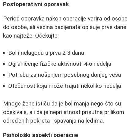
Postoperativni oporavak
Period oporavka nakon operacije varira od osobe
do osobe, ali većina pacijenata opisuje prve dane
kao najteže. Očekujte:
Bol i nelagodu u prva 2-3 dana
Ograničenje fizičke aktivnosti 4-6 nedelja
Potrebu za nošenjem posebnog donjeg veša
Otečenost koja može trajati nekoliko nedelja
Mnoge žene ističu da je bol manja nego što su
očekivale, ali da je neprijatnost prisutna prilikom
određenih pokreta i spavanja na leđima.
Psihološki aspekti operacije