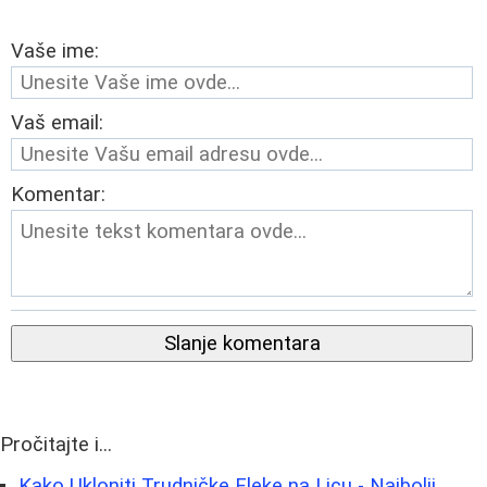
Vaše ime:
Vaš email:
Komentar:
Slanje komentara
Pročitajte i...
Kako Ukloniti Trudničke Fleke na Licu - Najbolji