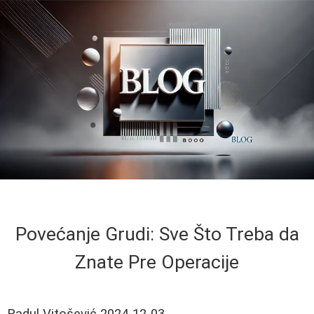
Povećanje Grudi: Sve Što Treba da
Znate Pre Operacije
Radul Vitošević
2024-12-03