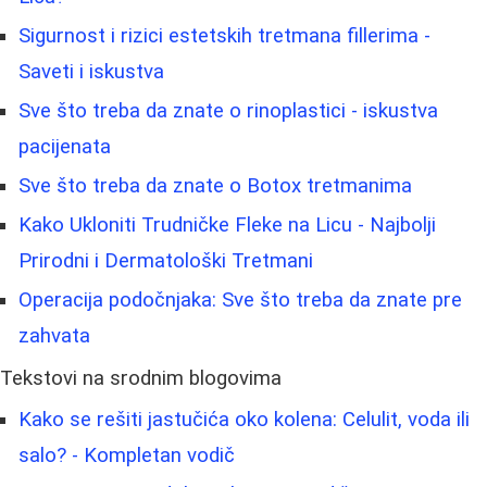
Sigurnost i rizici estetskih tretmana fillerima -
Saveti i iskustva
Sve što treba da znate o rinoplastici - iskustva
pacijenata
Sve što treba da znate o Botox tretmanima
Kako Ukloniti Trudničke Fleke na Licu - Najbolji
Prirodni i Dermatološki Tretmani
Operacija podočnjaka: Sve što treba da znate pre
zahvata
Tekstovi na srodnim blogovima
Kako se rešiti jastučića oko kolena: Celulit, voda ili
salo? - Kompletan vodič