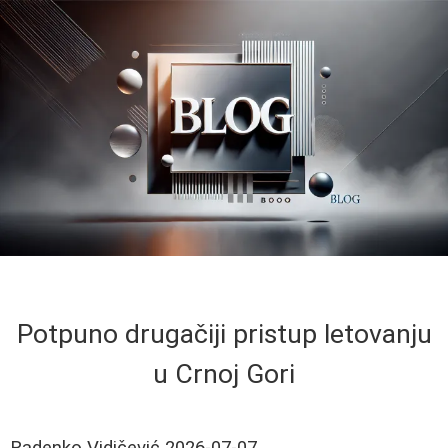
Potpuno drugačiji pristup letovanju
u Crnoj Gori
Radenko Vidičević
2026-07-07