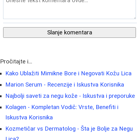
Slanje komentara
Pročitajte i...
Kako Ublažiti Mimikne Bore i Negovati Kožu Lica
Marion Serum - Recenzije i Iskustva Korisnika
Najbolji saveti za negu kože - Iskustva i preporuke
Kolagen - Kompletan Vodič: Vrste, Benefiti i
Iskustva Korisnika
Kozmetičar vs Dermatolog - Šta je Bolje za Negu
Lica?