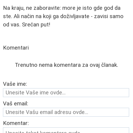
Na kraju, ne zaboravite: more je isto gde god da
ste. Ali način na koji ga doživljavate - zavisi samo
od vas. Srećan put!
Komentari
Trenutno nema komentara za ovaj članak.
Vaše ime:
Vaš email:
Komentar: