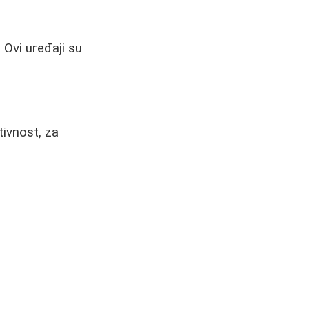
 Ovi uređaji su
tivnost, za