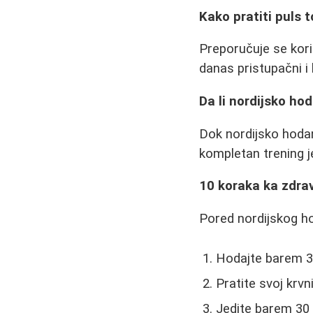
Kako pratiti puls
Preporučuje se kori
danas pristupačni i
Da li nordijsko ho
Dok nordijsko hodanj
kompletan trening 
10 koraka ka zdra
Pored nordijskog ho
Hodajte barem 3
Pratite svoj krvni
Jedite barem 30