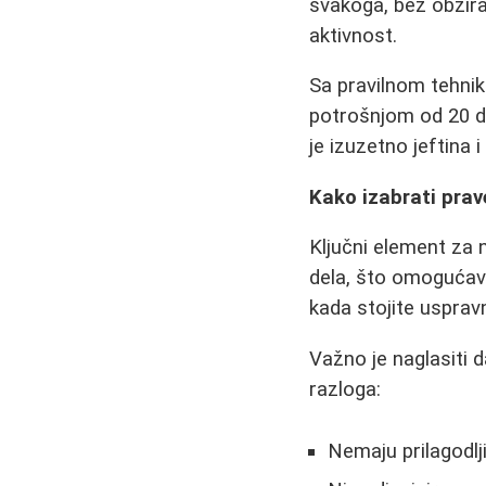
svakoga, bez obzira
aktivnost.
Sa pravilnom tehnik
potrošnjom od 20 do
je izuzetno jeftina 
Kako izabrati prav
Ključni element za n
dela, što omogućava
kada stojite usprav
Važno je naglasiti d
razloga:
Nemaju prilagodlj