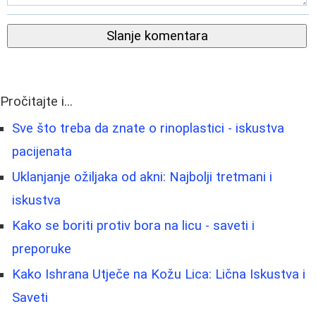
Slanje komentara
Pročitajte i...
Sve što treba da znate o rinoplastici - iskustva
pacijenata
Uklanjanje ožiljaka od akni: Najbolji tretmani i
iskustva
Kako se boriti protiv bora na licu - saveti i
preporuke
Kako Ishrana Utječe na Kožu Lica: Lična Iskustva i
Saveti