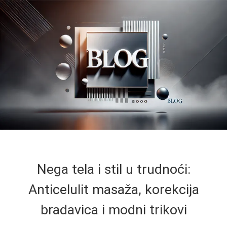
Nega tela i stil u trudnoći:
Anticelulit masaža, korekcija
bradavica i modni trikovi