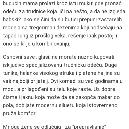
budućih mama prolazi kroz istu muku: gde pronaći
odeću za trudnice koja liči na nešto, a da ne izgleda
babski? Iako se čini da su butici prepuni zastarelih
modela sa tregerima i dezenima koji podsećaju na
tapacirung iz prošlog veka, rešenje ipak postoji i
ono se krije u kombinovanju.
Osnovni savet glasi: ne morate nužno kupovati
isključivo specijalizovanu trudničku odeću. Duge
tunike, helanke visokog struka i pletene haljine su
vaš najbolji prijatelj. Ovi komadi su već godinama u
modi, a prilagođeni su telu koje raste. Uz dobre
čizme i jaknu koja može da se zakopča makar do
pola, dobijate modernu siluetu koja istovremeno
pruža komfor.
Mnoge žene se odlučuju i za "prepravljanje"