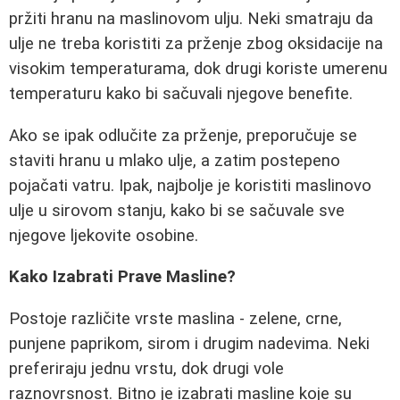
pržiti hranu na maslinovom ulju. Neki smatraju da
ulje ne treba koristiti za prženje zbog oksidacije na
visokim temperaturama, dok drugi koriste umerenu
temperaturu kako bi sačuvali njegove benefite.
Ako se ipak odlučite za prženje, preporučuje se
staviti hranu u mlako ulje, a zatim postepeno
pojačati vatru. Ipak, najbolje je koristiti maslinovo
ulje u sirovom stanju, kako bi se sačuvale sve
njegove ljekovite osobine.
Kako Izabrati Prave Masline?
Postoje različite vrste maslina - zelene, crne,
punjene paprikom, sirom i drugim nadevima. Neki
preferiraju jednu vrstu, dok drugi vole
raznovrsnost. Bitno je izabrati masline koje su