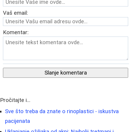
Vaš email:
Komentar:
Slanje komentara
Pročitajte i...
Sve što treba da znate o rinoplastici - iskustva
pacijenata
Uklanjanje ožiljaka od akni: Najbolji tretmani i