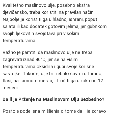
Kvalitetno maslinovo ulje, posebno ekstra
djevičansko, treba koristiti na pravilan način.
Najbolje je koristiti ga u hladnoj ishrani, poput
salata ili kao dodatek gotovim jelima, jer gubitkom
svojih ljekovitih svojstava pri visokim
temperaturama.
Važno je pamtiti da maslinovo ulje ne treba
zagrevati iznad 40°C, jer se na višim
temperaturama oksidira i gubi svoje korisne
sastojke. Takođe, ulje bi trebalo čuvati u tamnoj
flaši, na tamnom mestu, i trošiti ga u roku od 12
meseci.
Da li je Prženje na Maslinovom Ulju Bezbedno?
Postoje podeljena mišljenja o tome da li je zdravo