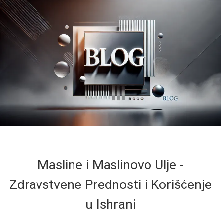
Masline i Maslinovo Ulje -
Zdravstvene Prednosti i Korišćenje
u Ishrаni