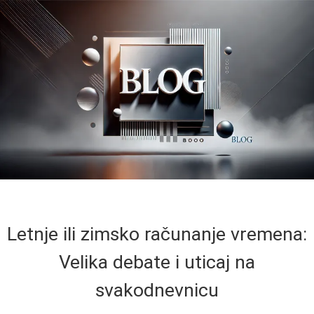
Letnje ili zimsko računanje vremena:
Velika debate i uticaj na
svakodnevnicu