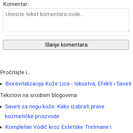
Komentar:
Slanje komentara
Pročitajte i...
Biorevitalizacija Kože Lica - Iskustva, Efekti i Saveti
Tekstovi na srodnim blogovima
Saveti za negu kože: Kako izabrati prave
kozmetičke proizvode
Kompletan Vodič kroz Estetske Tretmane i