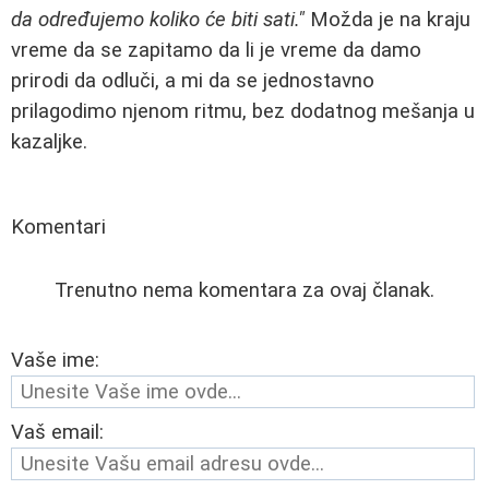
da određujemo koliko će biti sati."
Možda je na kraju
vreme da se zapitamo da li je vreme da damo
prirodi da odluči, a mi da se jednostavno
prilagodimo njenom ritmu, bez dodatnog mešanja u
kazaljke.
Komentari
Trenutno nema komentara za ovaj članak.
Vaše ime:
Vaš email: