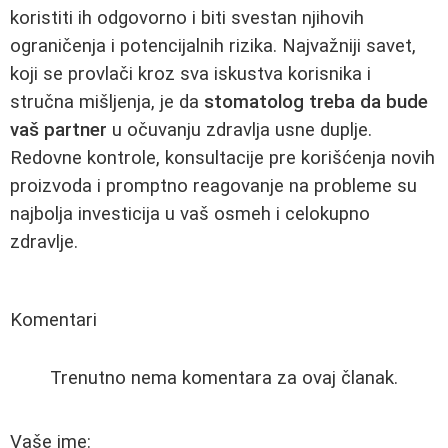
koristiti ih odgovorno i biti svestan njihovih
ograničenja i potencijalnih rizika. Najvažniji savet,
koji se provlači kroz sva iskustva korisnika i
stručna mišljenja, je da
stomatolog treba da bude
vaš partner
u očuvanju zdravlja usne duplje.
Redovne kontrole, konsultacije pre korišćenja novih
proizvoda i promptno reagovanje na probleme su
najbolja investicija u vaš osmeh i celokupno
zdravlje.
Komentari
Trenutno nema komentara za ovaj članak.
Vaše ime: