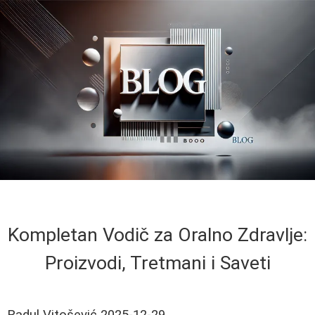
Kompletan Vodič za Oralno Zdravlje:
Proizvodi, Tretmani i Saveti
Radul Vitošević
2025-12-29