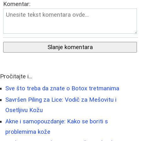
Komentar:
Slanje komentara
Pročitajte i...
Sve što treba da znate o Botox tretmanima
Savršen Piling za Lice: Vodič za Mešovitu i
Osetljivu Kožu
Akne i samopouzdanje: Kako se boriti s
problemima kože