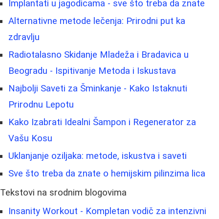
Implantati u jagodicama - sve što treba da znate
Alternativne metode lečenja: Prirodni put ka
zdravlju
Radiotalasno Skidanje Mladeža i Bradavica u
Beogradu - Ispitivanje Metoda i Iskustava
Najbolji Saveti za Šminkanje - Kako Istaknuti
Prirodnu Lepotu
Kako Izabrati Idealni Šampon i Regenerator za
Vašu Kosu
Uklanjanje oziljaka: metode, iskustva i saveti
Sve što treba da znate o hemijskim pilinzima lica
Tekstovi na srodnim blogovima
Insanity Workout - Kompletan vodič za intenzivni