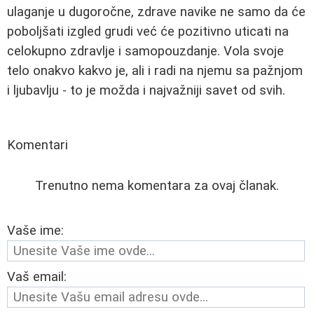
ulaganje u dugoročne, zdrave navike ne samo da će
poboljšati izgled grudi već će pozitivno uticati na
celokupno zdravlje i samopouzdanje. Vola svoje
telo onakvo kakvo je, ali i radi na njemu sa pažnjom
i ljubavlju - to je možda i najvažniji savet od svih.
Komentari
Trenutno nema komentara za ovaj članak.
Vaše ime:
Vaš email: