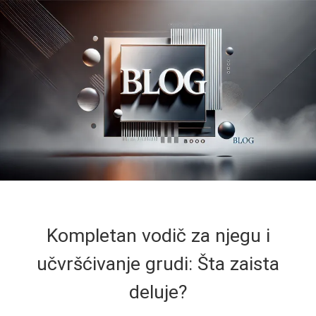
Kompletan vodič za njegu i
učvršćivanje grudi: Šta zaista
deluje?