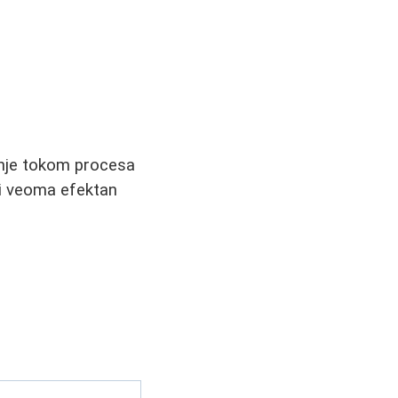
jenje tokom procesa
 i veoma efektan