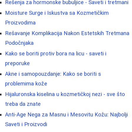
Rešenja za hormonske bubuljice - Saveti i tretmani
Moisture Surge i Iskustva sa Kozmetičkim
Proizvodima
Rešavanje Komplikacija Nakon Estetskih Tretmana
Podočnjaka
Kako se boriti protiv bora na licu - saveti i
preporuke
Akne i samopouzdanje: Kako se boriti s
problemima kože
Hijaluronska kiselina u kozmetičkoj nezi - sve što
treba da znate
Anti-Age Nega za Masnu i Mesovitu Kožu: Najbolji
Saveti i Proizvodi