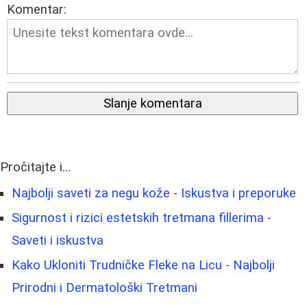
Komentar:
Slanje komentara
Pročitajte i...
Najbolji saveti za negu kože - Iskustva i preporuke
Sigurnost i rizici estetskih tretmana fillerima -
Saveti i iskustva
Kako Ukloniti Trudničke Fleke na Licu - Najbolji
Prirodni i Dermatološki Tretmani