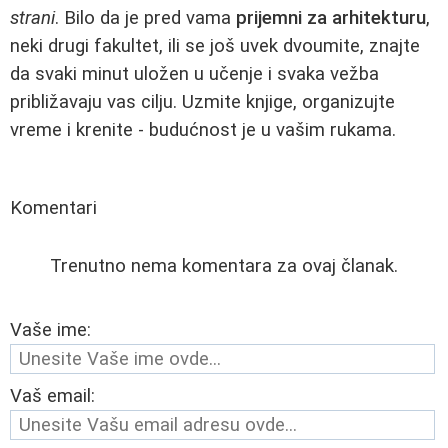
strani
. Bilo da je pred vama
prijemni za arhitekturu
,
neki drugi fakultet, ili se još uvek dvoumite, znajte
da svaki minut uložen u učenje i svaka vežba
približavaju vas cilju. Uzmite knjige, organizujte
vreme i krenite - budućnost je u vašim rukama.
Komentari
Trenutno nema komentara za ovaj članak.
Vaše ime:
Vaš email: