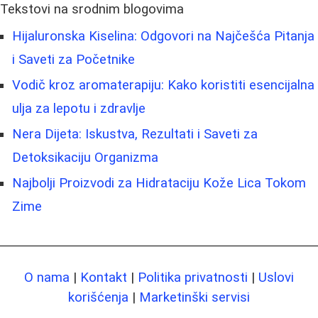
Tekstovi na srodnim blogovima
Hijaluronska Kiselina: Odgovori na Najčešća Pitanja
i Saveti za Početnike
Vodič kroz aromaterapiju: Kako koristiti esencijalna
ulja za lepotu i zdravlje
Nera Dijeta: Iskustva, Rezultati i Saveti za
Detoksikaciju Organizma
Najbolji Proizvodi za Hidrataciju Kože Lica Tokom
Zime
O nama
|
Kontakt
|
Politika privatnosti
|
Uslovi
korišćenja
|
Marketinški servisi