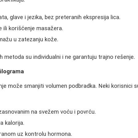
a, glave i jezika, bez preteranih ekspresija lica.
ili korišćenje masažera.
omažu u zatezanju kože.
 metoda su individualni i ne garantuju trajno rešenje.
kilograma
nje može smanjiti volumen podbradka. Neki korisnici su
zasnovanim na svežem voću i povrću.
 kalorija.
ranom uz kontrolu hormona.