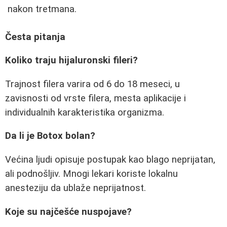
nakon tretmana.
Česta pitanja
Koliko traju hijaluronski fileri?
Trajnost filera varira od 6 do 18 meseci, u
zavisnosti od vrste filera, mesta aplikacije i
individualnih karakteristika organizma.
Da li je Botox bolan?
Većina ljudi opisuje postupak kao blago neprijatan,
ali podnošljiv. Mnogi lekari koriste lokalnu
anesteziju da ublaže neprijatnost.
Koje su najčešće nuspojave?