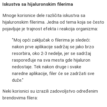
Iskustva sa hijaluronskim filerima
Mnoge korisnice dele različita iskustva sa
hijaluronskim filerima. Jedna od tema koja se često
pojavljuje je trajnost efekta i reakcija organizma:
"Moj opći zaključak o filerima je sledeći:
nakon prve aplikacije sadržaj se jako brzo
resorbira, oko 2-3 nedelje, jer se sadržaj
raspoređuje na sva mesta gde hijaluron
nedostaje. Tek nakon druge i svake
naredne aplikacije, filer će se zadržati sve
duže."
Neki korisnici su izrazili zadovoljstvo određenim
brendovima filera: