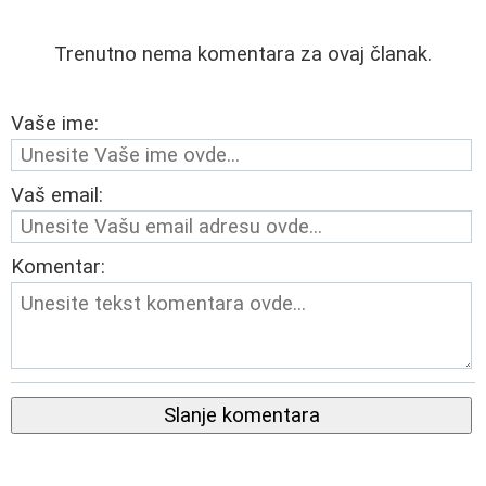
Trenutno nema komentara za ovaj članak.
Vaše ime:
Vaš email:
Komentar:
Slanje komentara