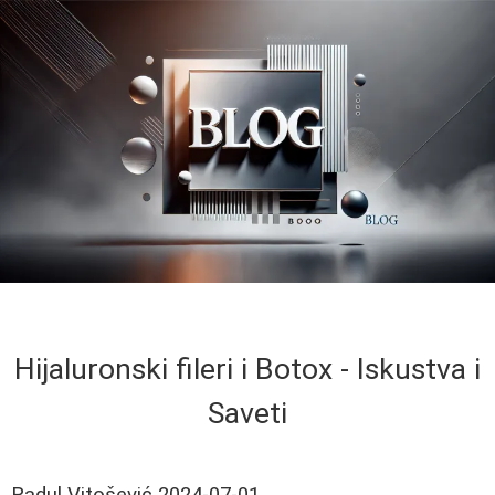
Hijaluronski fileri i Botox - Iskustva i
Saveti
Radul Vitošević
2024-07-01