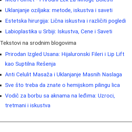
Uklanjanje oziljaka: metode, iskustva i saveti
Estetska hirurgija: Lična iskustva i različiti pogledi
Labioplastika u Srbiji: Iskustva, Cene i Saveti
Tekstovi na srodnim blogovima
Prirodan Izgled Usana: Hijaluronski Fileri i Lip Lift
kao Suptilna Rešenja
Anti Celulit Masaža i Uklanjanje Masnih Naslaga
Sve što treba da znate o hemijskom pilingu lica
Vodič za borbu sa aknama na leđima: Uzroci,
tretmani i iskustva