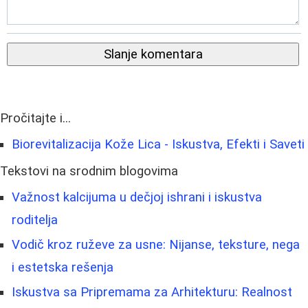
Slanje komentara
Pročitajte i...
Biorevitalizacija Kože Lica - Iskustva, Efekti i Saveti
Tekstovi na srodnim blogovima
Važnost kalcijuma u dečjoj ishrani i iskustva
roditelja
Vodič kroz ruževe za usne: Nijanse, teksture, nega
i estetska rešenja
Iskustva sa Pripremama za Arhitekturu: Realnost