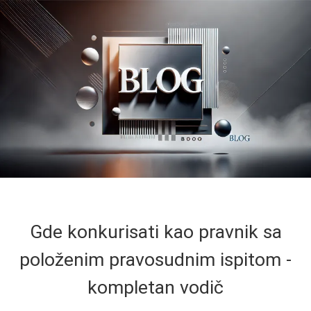
Gde konkurisati kao pravnik sa
položenim pravosudnim ispitom -
kompletan vodič