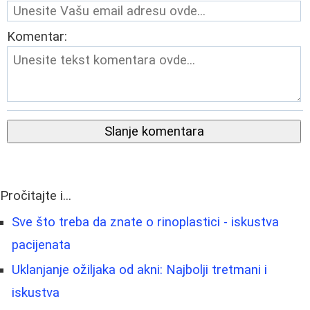
Komentar:
Slanje komentara
Pročitajte i...
Sve što treba da znate o rinoplastici - iskustva
pacijenata
Uklanjanje ožiljaka od akni: Najbolji tretmani i
iskustva