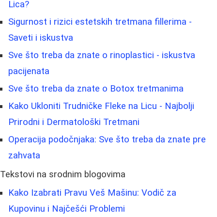
Lica?
Sigurnost i rizici estetskih tretmana fillerima -
Saveti i iskustva
Sve što treba da znate o rinoplastici - iskustva
pacijenata
Sve što treba da znate o Botox tretmanima
Kako Ukloniti Trudničke Fleke na Licu - Najbolji
Prirodni i Dermatološki Tretmani
Operacija podočnjaka: Sve što treba da znate pre
zahvata
Tekstovi na srodnim blogovima
Kako Izabrati Pravu Veš Mašinu: Vodič za
Kupovinu i Najčešći Problemi