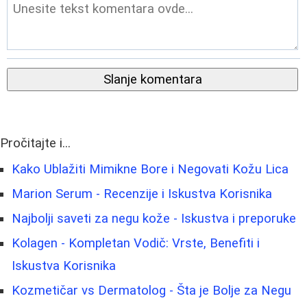
Slanje komentara
Pročitajte i...
Kako Ublažiti Mimikne Bore i Negovati Kožu Lica
Marion Serum - Recenzije i Iskustva Korisnika
Najbolji saveti za negu kože - Iskustva i preporuke
Kolagen - Kompletan Vodič: Vrste, Benefiti i
Iskustva Korisnika
Kozmetičar vs Dermatolog - Šta je Bolje za Negu