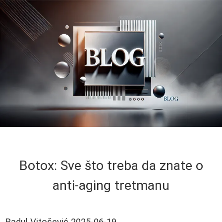
Botox: Sve što treba da znate o
anti-aging tretmanu
Radul Vitošević
2025-06-19