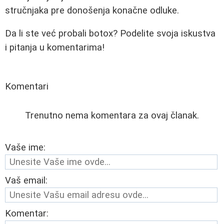
stručnjaka pre donošenja konačne odluke.
Da li ste već probali botox? Podelite svoja iskustva
i pitanja u komentarima!
Komentari
Trenutno nema komentara za ovaj članak.
Vaše ime:
Vaš email:
Komentar: