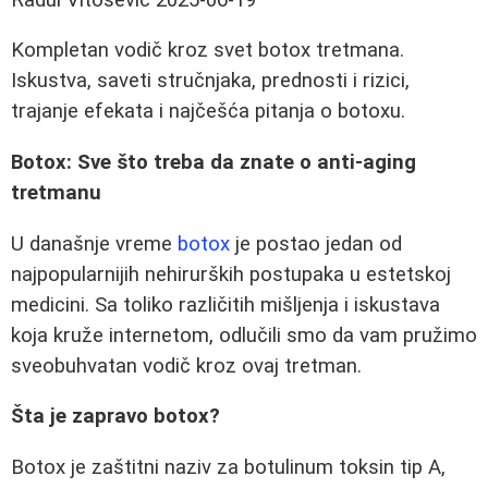
Kompletan vodič kroz svet botox tretmana.
Iskustva, saveti stručnjaka, prednosti i rizici,
trajanje efekata i najčešća pitanja o botoxu.
Botox: Sve što treba da znate o anti-aging
tretmanu
U današnje vreme
botox
je postao jedan od
najpopularnijih nehirurških postupaka u estetskoj
medicini. Sa toliko različitih mišljenja i iskustava
koja kruže internetom, odlučili smo da vam pružimo
sveobuhvatan vodič kroz ovaj tretman.
Šta je zapravo botox?
Botox je zaštitni naziv za botulinum toksin tip A,