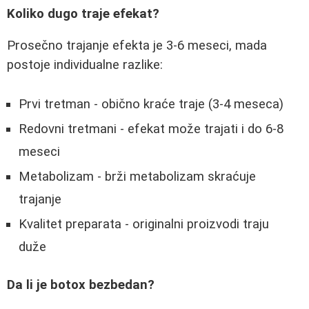
Koliko dugo traje efekat?
Prosečno trajanje efekta je 3-6 meseci, mada
postoje individualne razlike:
Prvi tretman - obično kraće traje (3-4 meseca)
Redovni tretmani - efekat može trajati i do 6-8
meseci
Metabolizam - brži metabolizam skraćuje
trajanje
Kvalitet preparata - originalni proizvodi traju
duže
Da li je botox bezbedan?