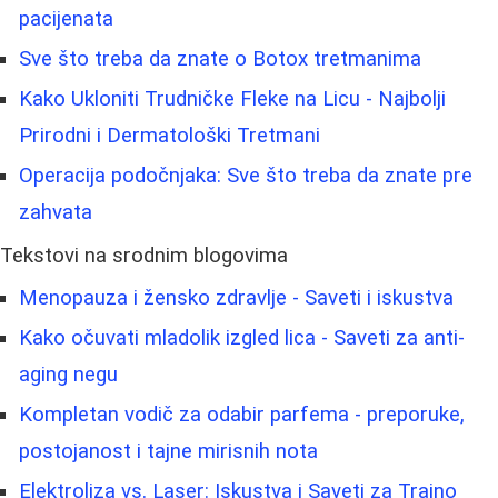
pacijenata
Sve što treba da znate o Botox tretmanima
Kako Ukloniti Trudničke Fleke na Licu - Najbolji
Prirodni i Dermatološki Tretmani
Operacija podočnjaka: Sve što treba da znate pre
zahvata
Tekstovi na srodnim blogovima
Menopauza i žensko zdravlje - Saveti i iskustva
Kako očuvati mladolik izgled lica - Saveti za anti-
aging negu
Kompletan vodič za odabir parfema - preporuke,
postojanost i tajne mirisnih nota
Elektroliza vs. Laser: Iskustva i Saveti za Trajno