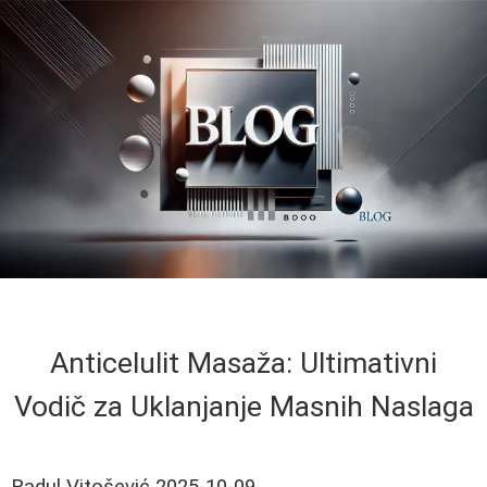
Anticelulit Masaža: Ultimativni
Vodič za Uklanjanje Masnih Naslaga
Radul Vitošević
2025-10-09