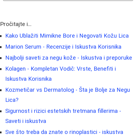
Pročitajte i...
Kako Ublažiti Mimikne Bore i Negovati Kožu Lica
Marion Serum - Recenzije i Iskustva Korisnika
Najbolji saveti za negu kože - Iskustva i preporuke
Kolagen - Kompletan Vodič: Vrste, Benefiti i
Iskustva Korisnika
Kozmetičar vs Dermatolog - Šta je Bolje za Negu
Lica?
Sigurnost i rizici estetskih tretmana fillerima -
Saveti i iskustva
Sve što treba da znate o rinoplastici - iskustva