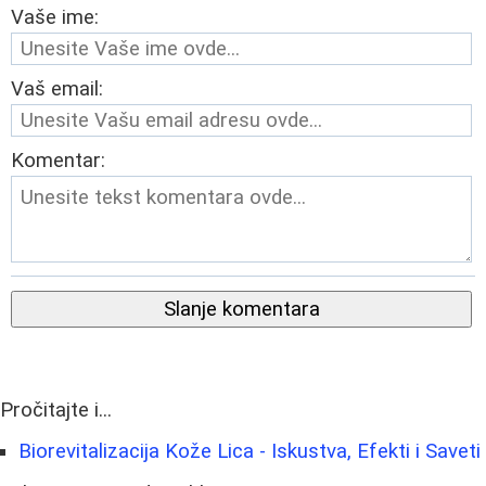
Vaše ime:
Vaš email:
Komentar:
Slanje komentara
Pročitajte i...
Biorevitalizacija Kože Lica - Iskustva, Efekti i Saveti