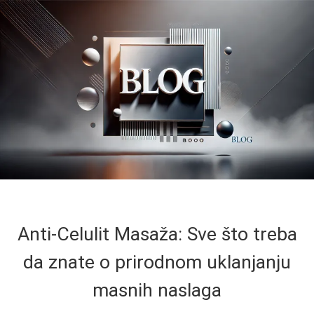
Anti-Celulit Masaža: Sve što treba
da znate o prirodnom uklanjanju
masnih naslaga